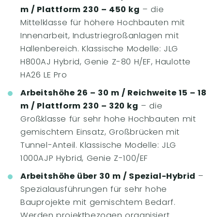
m / Plattform 230 – 450 kg
– die
Mittelklasse für höhere Hochbauten mit
Innenarbeit, Industriegroßanlagen mit
Hallenbereich. Klassische Modelle: JLG
H800AJ Hybrid, Genie Z-80 H/EF, Haulotte
HA26 LE Pro
Arbeitshöhe 26 – 30 m / Reichweite 15 – 18
m / Plattform 230 – 320 kg
– die
Großklasse für sehr hohe Hochbauten mit
gemischtem Einsatz, Großbrücken mit
Tunnel-Anteil. Klassische Modelle: JLG
1000AJP Hybrid, Genie Z-100/EF
Arbeitshöhe über 30 m / Spezial-Hybrid
–
Spezialausführungen für sehr hohe
Bauprojekte mit gemischtem Bedarf.
Werden projektbezogen organisiert