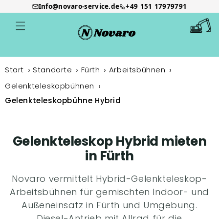
Info@novaro-service.de
+49 151 17979791
Direkt
zum
Warenkor
Inhalt
Start
Standorte
Fürth
Arbeitsbühnen
Gelenkteleskopbühnen
Gelenkteleskopbühne Hybrid
Gelenkteleskop Hybrid mieten
in Fürth
Novaro vermittelt Hybrid-Gelenkteleskop-
Arbeitsbühnen für gemischten Indoor- und
Außeneinsatz in Fürth und Umgebung.
Diesel-Antrieb mit Allrad für die