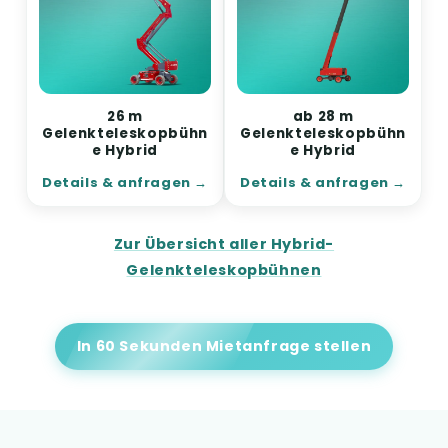
26 m
ab 28 m
Gelenkteleskopbühn
Gelenkteleskopbühn
e Hybrid
e Hybrid
Details & anfragen
Details & anfragen
Zur Übersicht aller Hybrid-
Gelenkteleskopbühnen
In 60 Sekunden Mietanfrage stellen