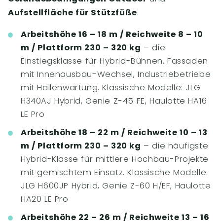
Aufstellfläche für Stützfüße
.
Arbeitshöhe 16 – 18 m / Reichweite 8 – 10
m / Plattform 230 – 320 kg
– die
Einstiegsklasse für Hybrid-Bühnen. Fassaden
mit Innenausbau-Wechsel, Industriebetriebe
mit Hallenwartung. Klassische Modelle: JLG
H340AJ Hybrid, Genie Z-45 FE, Haulotte HA16
LE Pro
Arbeitshöhe 18 – 22 m / Reichweite 10 – 13
m / Plattform 230 – 320 kg
– die häufigste
Hybrid-Klasse für mittlere Hochbau-Projekte
mit gemischtem Einsatz. Klassische Modelle:
JLG H600JP Hybrid, Genie Z-60 H/EF, Haulotte
HA20 LE Pro
Arbeitshöhe 22 – 26 m / Reichweite 13 – 16