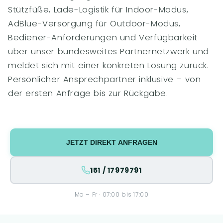
Stützfüße, Lade-Logistik für Indoor-Modus,
AdBlue-Versorgung für Outdoor-Modus,
Bediener-Anforderungen und Verfügbarkeit
über unser bundesweites Partnernetzwerk und
meldet sich mit einer konkreten Lösung zurück.
Persönlicher Ansprechpartner inklusive – von
der ersten Anfrage bis zur Rückgabe.
JETZT DIREKT ANFRAGEN
151 / 17979791
Mo – Fr · 07:00 bis 17:00