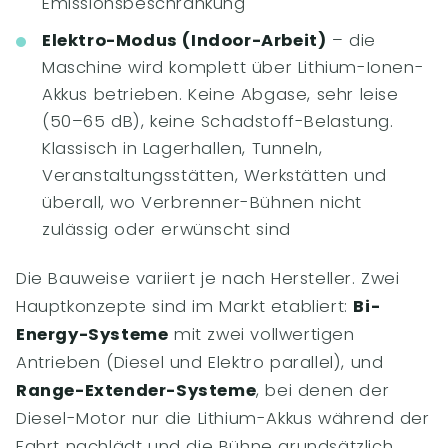
Emissionsbeschränkung
Elektro-Modus (Indoor-Arbeit)
– die
Maschine wird komplett über Lithium-Ionen-
Akkus betrieben. Keine Abgase, sehr leise
(50–65 dB), keine Schadstoff-Belastung.
Klassisch in Lagerhallen, Tunneln,
Veranstaltungsstätten, Werkstätten und
überall, wo Verbrenner-Bühnen nicht
zulässig oder erwünscht sind
Die Bauweise variiert je nach Hersteller. Zwei
Hauptkonzepte sind im Markt etabliert:
Bi-
Energy-Systeme
mit zwei vollwertigen
Antrieben (Diesel und Elektro parallel), und
Range-Extender-Systeme
, bei denen der
Diesel-Motor nur die Lithium-Akkus während der
Fahrt nachlädt und die Bühne grundsätzlich