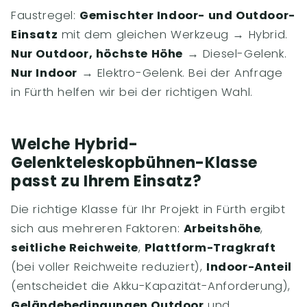
Faustregel:
Gemischter Indoor- und Outdoor-
Einsatz
mit dem gleichen Werkzeug → Hybrid.
Nur Outdoor, höchste Höhe
→ Diesel-Gelenk.
Nur Indoor
→ Elektro-Gelenk. Bei der Anfrage
in Fürth helfen wir bei der richtigen Wahl.
Welche Hybrid-
Gelenkteleskopbühnen-Klasse
passt zu Ihrem Einsatz?
Die richtige Klasse für Ihr Projekt in Fürth ergibt
sich aus mehreren Faktoren:
Arbeitshöhe
,
seitliche Reichweite
,
Plattform-Tragkraft
(bei voller Reichweite reduziert),
Indoor-Anteil
(entscheidet die Akku-Kapazität-Anforderung),
Geländebedingungen Outdoor
und