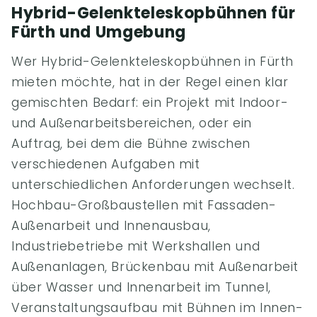
Hybrid-Gelenkteleskopbühnen für
Fürth und Umgebung
Wer Hybrid-Gelenkteleskopbühnen in Fürth
mieten möchte, hat in der Regel einen klar
gemischten Bedarf: ein Projekt mit Indoor-
und Außenarbeitsbereichen, oder ein
Auftrag, bei dem die Bühne zwischen
verschiedenen Aufgaben mit
unterschiedlichen Anforderungen wechselt.
Hochbau-Großbaustellen mit Fassaden-
Außenarbeit und Innenausbau,
Industriebetriebe mit Werkshallen und
Außenanlagen, Brückenbau mit Außenarbeit
über Wasser und Innenarbeit im Tunnel,
Veranstaltungsaufbau mit Bühnen im Innen-