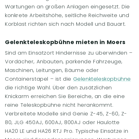
Wartungen an großen Anlagen eingesetzt. Die
konkrete Arbeitshöhe, seitliche Reichweite und
Korblast richten sich nach Modell und Bauart.
Gelenkteleskopbühne mieten in Moers
Sind am Einsatzort Hindernisse zu überwinden –
Vordächer, Anbauten, parkende Fahrzeuge,
Maschinen, Leitungen, Bäume oder
Containerstapel – ist die
Gelenkteleskopbühne
die richtige Wahl. Über den zusätzlichen
Knickarm erreichen Sie Bereiche, an die eine
reine Teleskopbühne nicht herankommt.
Verbreitete Modelle sind Genie Z-45, Z-60, Z-
80, JLG 450AJ, 600AJ, 800AJ oder Haulotte
HA20 LE und HA26 RTJ Pro. Typische Einsätze in