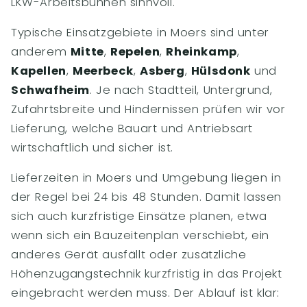
LKW-Arbeitsbühnen sinnvoll.
Typische Einsatzgebiete in Moers sind unter
anderem
Mitte
,
Repelen
,
Rheinkamp
,
Kapellen
,
Meerbeck
,
Asberg
,
Hülsdonk
und
Schwafheim
. Je nach Stadtteil, Untergrund,
Zufahrtsbreite und Hindernissen prüfen wir vor
Lieferung, welche Bauart und Antriebsart
wirtschaftlich und sicher ist.
Lieferzeiten in Moers und Umgebung liegen in
der Regel bei 24 bis 48 Stunden. Damit lassen
sich auch kurzfristige Einsätze planen, etwa
wenn sich ein Bauzeitenplan verschiebt, ein
anderes Gerät ausfällt oder zusätzliche
Höhenzugangstechnik kurzfristig in das Projekt
eingebracht werden muss. Der Ablauf ist klar: