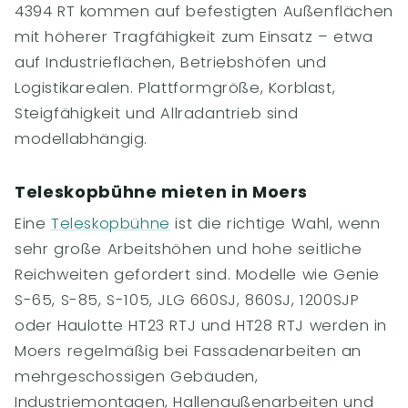
4394 RT kommen auf befestigten Außenflächen
mit höherer Tragfähigkeit zum Einsatz – etwa
auf Industrieflächen, Betriebshöfen und
Logistikarealen. Plattformgröße, Korblast,
Steigfähigkeit und Allradantrieb sind
modellabhängig.
Teleskopbühne mieten in Moers
Eine
Teleskopbühne
ist die richtige Wahl, wenn
sehr große Arbeitshöhen und hohe seitliche
Reichweiten gefordert sind. Modelle wie Genie
S-65, S-85, S-105, JLG 660SJ, 860SJ, 1200SJP
oder Haulotte HT23 RTJ und HT28 RTJ werden in
Moers regelmäßig bei Fassadenarbeiten an
mehrgeschossigen Gebäuden,
Industriemontagen, Hallenaußenarbeiten und