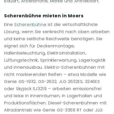
Bauart, Arbeitshöhe, Marke und Antriebsart.
Scherenbühne mieten in Moers
Eine
Scherenbühne
ist die wirtschaftlichste
Lösung, wenn Sie senkrecht nach oben arbeiten
und keine seitliche Reichweite benötigen. Sie
eignet sich für Deckenmontage,
Hallenbeleuchtung, Elektroinstallation,
Lüftungstechnik, Sprinklerwartung, Lagerlogistik
und Innenausbau. Elektro-Scherenbühnen mit
nicht markierenden Reifen – etwa Modelle wie
Genie GS-1932, GS-2632, JLG 2632ES, 3246ES
oder Skyjack SJ3219 – arbeiten emissionsfrei
und leise in Innenräumen, in Lagerhallen und
Produktionsflächen. Diesel-Scherenbühnen mit
Allradantrieb wie Genie GS-3369 RT oder JLG