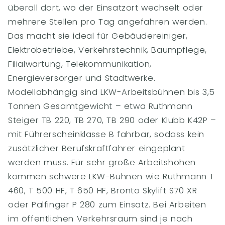
überall dort, wo der Einsatzort wechselt oder
mehrere Stellen pro Tag angefahren werden.
Das macht sie ideal für Gebäudereiniger,
Elektrobetriebe, Verkehrstechnik, Baumpflege,
Filialwartung, Telekommunikation,
Energieversorger und Stadtwerke.
Modellabhängig sind LKW-Arbeitsbühnen bis 3,5
Tonnen Gesamtgewicht – etwa Ruthmann
Steiger TB 220, TB 270, TB 290 oder Klubb K42P –
mit Führerscheinklasse B fahrbar, sodass kein
zusätzlicher Berufskraftfahrer eingeplant
werden muss. Für sehr große Arbeitshöhen
kommen schwere LKW-Bühnen wie Ruthmann T
460, T 500 HF, T 650 HF, Bronto Skylift S70 XR
oder Palfinger P 280 zum Einsatz. Bei Arbeiten
im öffentlichen Verkehrsraum sind je nach