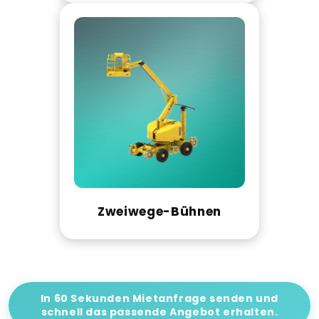
Zweiwege-Bühnen
In 60 Sekunden Mietanfrage senden und
schnell das passende Angebot erhalten.