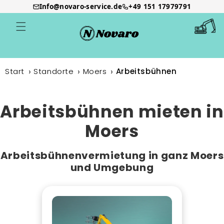
Info@novaro-service.de
+49 151 17979791
Direkt
zum
Warenkor
Inhalt
Start
Standorte
Moers
Arbeitsbühnen
Arbeitsbühnen mieten in
Moers
Arbeitsbühnenvermietung in ganz Moers
und Umgebung