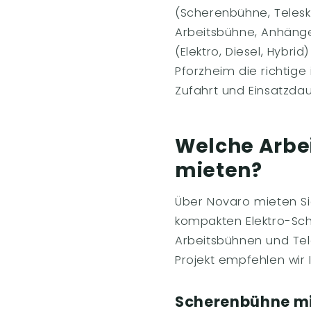
(Scherenbühne, Teles
Arbeitsbühne, Anhänge
(Elektro, Diesel, Hybr
Pforzheim die richtige 
Zufahrt und Einsatzdau
Welche Arbe
mieten?
Über Novaro mieten Si
kompakten Elektro-Sc
Arbeitsbühnen und Tel
Projekt empfehlen wir 
Scherenbühne mi