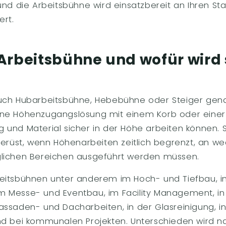
und die Arbeitsbühne wird einsatzbereit an Ihren St
ert.
 Arbeitsbühne und wofür wird 
uch Hubarbeitsbühne, Hebebühne oder Steiger genan
ne Höhenzugangslösung mit einem Korb oder einer 
und Material sicher in der Höhe arbeiten können. Si
 Gerüst, wenn Höhenarbeiten zeitlich begrenzt, an w
glichen Bereichen ausgeführt werden müssen.
eitsbühnen unter anderem im Hoch- und Tiefbau, i
, im Messe- und Eventbau, im Facility Management, i
assaden- und Dacharbeiten, in der Glasreinigung, i
nd bei kommunalen Projekten. Unterschieden wird n