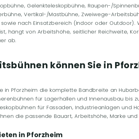
kopbühne, Gelenkteleskopbühne, Raupen-/Spinnenb
rbühne, Vertikal-/Mastbühne, Zweiwege-Arbeitsbüh
id) sowie nach Einsatzbereich (Indoor oder Outdoor).
ist, hängt von Arbeitshöhe, seitlicher Reichweite, Ko
er ab.
itsbühnen können Sie in Pfor
e in Pforzheim die komplette Bandbreite an Hubar
herenbühnen für Lagerhallen und Innenausbau bis 
eskopbühnen für Fassaden, Industrieanlagen und H
Ihnen die passende Bauart, Arbeitshöhe, Marke und 
eten in Pforzheim