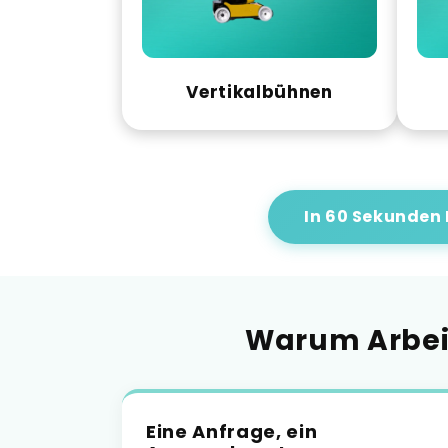
Vertikalbühnen
In 60 Sekunden
Warum Arbeit
Eine Anfrage, ein