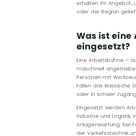
erhalten Ihr Angebot, 
oder der Region gelief
Was ist eine
eingesetzt?
Eine Arbeitsbühne – a
maschinell angetriebe
Personen mit Werkzeug 
Fällen das klassische
oder in schwer zugän
Eingesetzt werden Arb
Industrie und Logistik
Anlagenwartung, bei F
der Verkehrstechnik u