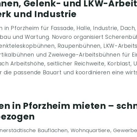
nen, Gelenk- und LKW-Arbei
rk und Industrie
in Pforzheim für Fassade, Halle, Industrie, Dach
bau und Wartung. Novaro organisiert Scherenbü
enkteleskopbühnen, Raupenbühnen, LKW-Arbeit
tikalbühnen und Zweiwege-Arbeitsbühnen für Ein
h Arbeitshöhe, seitlicher Reichweite, Korblast,
r die passende Bauart und koordinieren eine wirt
n in Pforzheim mieten – schn
bezogen
nnerstädtische Bauflächen, Wohnquartiere, Gewerb