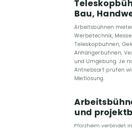
Teleskopbüh
Bau, Handwe
Arbeitsbühnen mieten 
Werbetechnik, Messe
Teleskopbühnen, Gel
Anhängerbühnen, Ver
und Umgebung. Je nac
Antriebsart prüfen wi
Mietlösung.
Arbeitsbühne
und projekt
Pforzheim verbindet i