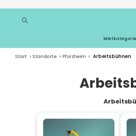
Direkt
zum
Inhalt
Mietkategori
Arbeitsbühnen
Start
Standorte
Pforzheim
Arbeits
Arbeitsb