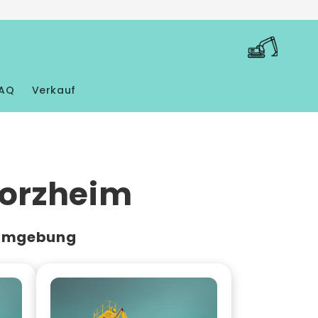
Warenkorb
AQ
Verkauf
forzheim
 Umgebung