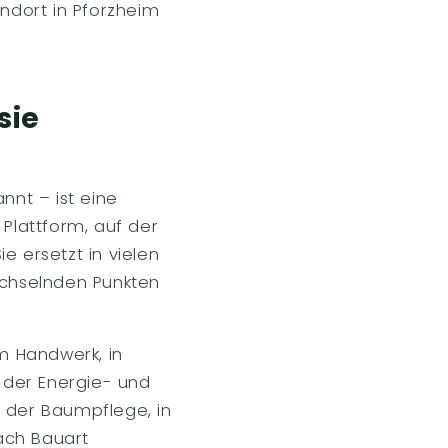
andort in Pforzheim
sie
nt – ist eine
Plattform, auf der
e ersetzt in vielen
echselnden Punkten
m Handwerk, in
n der Energie- und
n der Baumpflege, in
ach Bauart