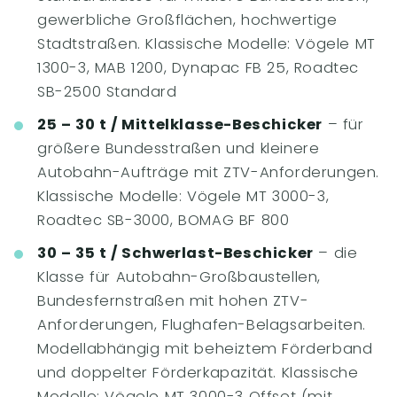
gewerbliche Großflächen, hochwertige
Stadtstraßen. Klassische Modelle: Vögele MT
1300-3, MAB 1200, Dynapac FB 25, Roadtec
SB-2500 Standard
25 – 30 t / Mittelklasse-Beschicker
– für
größere Bundesstraßen und kleinere
Autobahn-Aufträge mit ZTV-Anforderungen.
Klassische Modelle: Vögele MT 3000-3,
Roadtec SB-3000, BOMAG BF 800
30 – 35 t / Schwerlast-Beschicker
– die
Klasse für Autobahn-Großbaustellen,
Bundesfernstraßen mit hohen ZTV-
Anforderungen, Flughafen-Belagsarbeiten.
Modellabhängig mit beheiztem Förderband
und doppelter Förderkapazität. Klassische
Modelle: Vögele MT 3000-3 Offset (mit