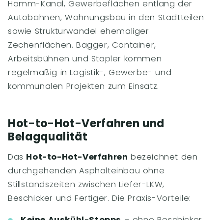
Hamm-Kanal, Gewerbeflächen entlang der
Autobahnen, Wohnungsbau in den Stadtteilen
sowie Strukturwandel ehemaliger
Zechenflächen. Bagger, Container,
Arbeitsbühnen und Stapler kommen
regelmäßig in Logistik-, Gewerbe- und
kommunalen Projekten zum Einsatz.
Hot-to-Hot-Verfahren und
Belagqualität
Das
Hot-to-Hot-Verfahren
bezeichnet den
durchgehenden Asphalteinbau ohne
Stillstandszeiten zwischen Liefer-LKW,
Beschicker und Fertiger. Die Praxis-Vorteile:
Keine Auskühl-Stopps
– ohne Beschicker