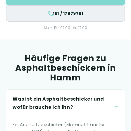
151 / 17979791
Mo – Fr · 07:00 bis 17:00
Häufige Fragen zu
Asphaltbeschickern in
Hamm
Was ist ein Asphaltbeschicker und
wofür brauche ich ihn?
Ein Asphaltbeschicker (Material Transfer