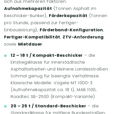
sich aus mehreren Faktoren:
Aufnahmekapazität
(Tonnen Asphalt im
Beschicker-Bunker),
Förderkapazität
(Tonnen
pro Stunde, passend zur Fertiger-
Einbauleistung),
Förderband-Konfiguration
,
Fertiger-Kompatibilität
,
ZTV-Anforderung
sowie
Mietdauer
.
12 – 18 t / Kompakt-Beschicker
– die
Einstiegsklasse für innerstädtische
Asphaltarbeiten und kleinere Landesstraßen.
Schmal genug für beengte Verhältnisse.
Klassische Modelle: Vögele MT 1000-3
(Aufnahmekapazität ca. 18 t), MAB 1100,
Roadtec SB-2500 (Kompakt-Variante)
20 – 25 t / Standard-Beschicker
– die
Standardklasse für mittlere Bundesstraßen,