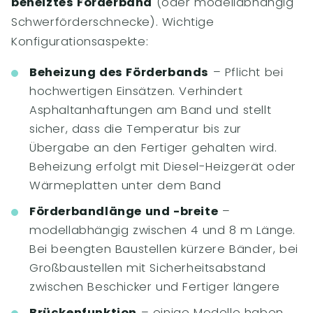
beheiztes Förderband
(oder modellabhängig
Schwerförderschnecke). Wichtige
Konfigurationsaspekte:
Beheizung des Förderbands
– Pflicht bei
hochwertigen Einsätzen. Verhindert
Asphaltanhaftungen am Band und stellt
sicher, dass die Temperatur bis zur
Übergabe an den Fertiger gehalten wird.
Beheizung erfolgt mit Diesel-Heizgerät oder
Wärmeplatten unter dem Band
Förderbandlänge und -breite
–
modellabhängig zwischen 4 und 8 m Länge.
Bei beengten Baustellen kürzere Bänder, bei
Großbaustellen mit Sicherheitsabstand
zwischen Beschicker und Fertiger längere
Brückenfunktion
– einige Modelle haben