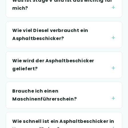
Was ist Stage V und ist das wichtig für
mich?
Wie viel Diesel verbraucht ein
Asphaltbeschicker?
Wie wird der Asphaltbeschicker
geliefert?
Brauche ich einen
Maschinenführerschein?
Wie schnell ist ein Asphaltbeschicker in