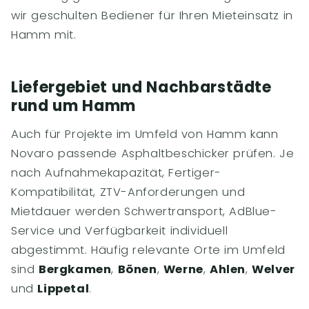
wir geschulten Bediener für Ihren Mieteinsatz in
Hamm mit.
Liefergebiet und Nachbarstädte
rund um Hamm
Auch für Projekte im Umfeld von Hamm kann
Novaro passende Asphaltbeschicker prüfen. Je
nach Aufnahmekapazität, Fertiger-
Kompatibilität, ZTV-Anforderungen und
Mietdauer werden Schwertransport, AdBlue-
Service und Verfügbarkeit individuell
abgestimmt. Häufig relevante Orte im Umfeld
sind
Bergkamen
,
Bönen
,
Werne
,
Ahlen
,
Welver
und
Lippetal
.