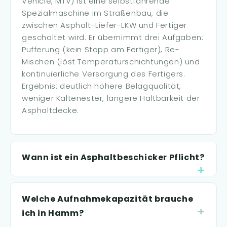
Vehicle, MTV) ist eine selbstfahrende
Spezialmaschine im Straßenbau, die
zwischen Asphalt-Liefer-LKW und Fertiger
geschaltet wird. Er übernimmt drei Aufgaben:
Pufferung (kein Stopp am Fertiger), Re-
Mischen (löst Temperaturschichtungen) und
kontinuierliche Versorgung des Fertigers.
Ergebnis: deutlich höhere Belagqualität,
weniger Kältenester, längere Haltbarkeit der
Asphaltdecke.
Wann ist ein Asphaltbeschicker Pflicht?
Welche Aufnahmekapazität brauche
ich in Hamm?