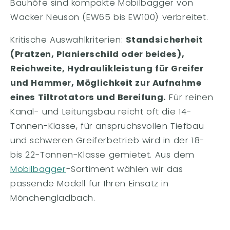
Bauhöfe sind kompakte Mobilbagger von
Wacker Neuson (EW65 bis EW100) verbreitet.
Kritische Auswahlkriterien:
Standsicherheit
(Pratzen, Planierschild oder beides),
Reichweite, Hydraulikleistung für Greifer
und Hammer, Möglichkeit zur Aufnahme
eines Tiltrotators und Bereifung.
Für reinen
Kanal- und Leitungsbau reicht oft die 14-
Tonnen-Klasse, für anspruchsvollen Tiefbau
und schweren Greiferbetrieb wird in der 18-
bis 22-Tonnen-Klasse gemietet. Aus dem
Mobilbagger
-Sortiment wählen wir das
passende Modell für Ihren Einsatz in
Mönchengladbach.