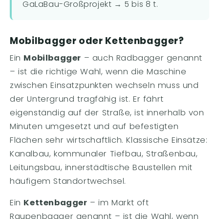
GaLaBau-Großprojekt → 5 bis 8 t.
Mobilbagger oder Kettenbagger?
Ein
Mobilbagger
– auch Radbagger genannt
– ist die richtige Wahl, wenn die Maschine
zwischen Einsatzpunkten wechseln muss und
der Untergrund tragfähig ist. Er fährt
eigenständig auf der Straße, ist innerhalb von
Minuten umgesetzt und auf befestigten
Flächen sehr wirtschaftlich. Klassische Einsätze:
Kanalbau, kommunaler Tiefbau, Straßenbau,
Leitungsbau, innerstädtische Baustellen mit
häufigem Standortwechsel.
Ein
Kettenbagger
– im Markt oft
Raupenbagger genannt – ist die Wahl, wenn