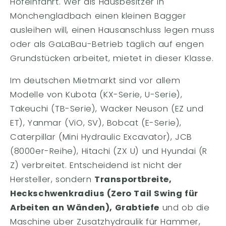
Hofeinfahrt. Wer als Hausbesitzer in
Mönchengladbach einen kleinen Bagger
ausleihen will, einen Hausanschluss legen muss
oder als GaLaBau-Betrieb täglich auf engen
Grundstücken arbeitet, mietet in dieser Klasse.
Im deutschen Mietmarkt sind vor allem
Modelle von Kubota (KX-Serie, U-Serie),
Takeuchi (TB-Serie), Wacker Neuson (EZ und
ET), Yanmar (ViO, SV), Bobcat (E-Serie),
Caterpillar (Mini Hydraulic Excavator), JCB
(8000er-Reihe), Hitachi (ZX U) und Hyundai (R
Z) verbreitet. Entscheidend ist nicht der
Hersteller, sondern
Transportbreite,
Heckschwenkradius (Zero Tail Swing für
Arbeiten an Wänden), Grabtiefe
und ob die
Maschine über Zusatzhydraulik für Hammer,