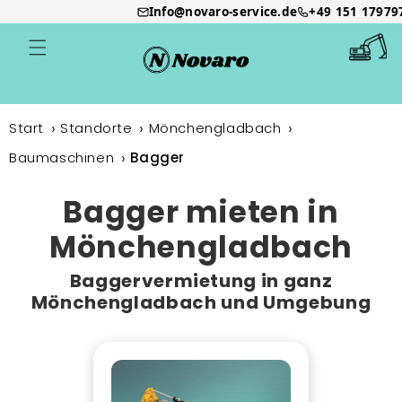
Info@novaro-service.de
+49 151 17979
Direkt
zum
Warenkor
Inhalt
Start
Standorte
Mönchengladbach
Baumaschinen
Bagger
Bagger mieten in
Mönchengladbach
Baggervermietung in ganz
Mönchengladbach und Umgebung