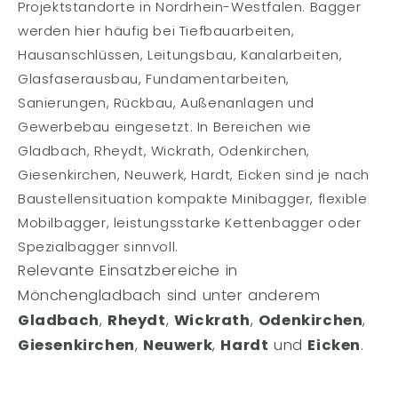
Projektstandorte in Nordrhein-Westfalen. Bagger
werden hier häufig bei Tiefbauarbeiten,
Hausanschlüssen, Leitungsbau, Kanalarbeiten,
Glasfaserausbau, Fundamentarbeiten,
Sanierungen, Rückbau, Außenanlagen und
Gewerbebau eingesetzt. In Bereichen wie
Gladbach, Rheydt, Wickrath, Odenkirchen,
Giesenkirchen, Neuwerk, Hardt, Eicken sind je nach
Baustellensituation kompakte Minibagger, flexible
Mobilbagger, leistungsstarke Kettenbagger oder
Spezialbagger sinnvoll.
Relevante Einsatzbereiche in
Mönchengladbach sind unter anderem
Gladbach
,
Rheydt
,
Wickrath
,
Odenkirchen
,
Giesenkirchen
,
Neuwerk
,
Hardt
und
Eicken
.