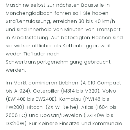
Maschine selbst zur nächsten Baustelle in
Mönchengladbach fahren soll. Sie haben
Straßenzulassung, erreichen 30 bis 40 km/h
und sind innerhalb von Minuten von Transport-
in Arbeitsstellung. Auf befestigten Flächen sind
sie wirtschaftlicher als Kettenbagger, weil
weder Tieflader noch
Schwertransportgenehmigung gebraucht
werden.
Im Markt dominieren Liebherr (A 910 Compact
bis A 924), Caterpillar (M314 bis M320), Volvo
(EW140E bis EW240E), Komatsu (PW148 bis
PW200), Hitachi (ZX W-Reihe), Atlas (1604 bis
2606 LC) und Doosan/Develon (DX140W bis
DX210W). Für kleinere Einsätze und kommunale