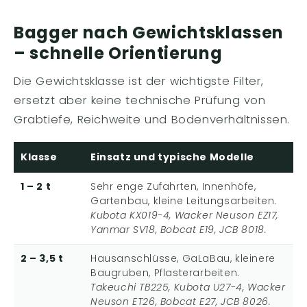
Bagger nach Gewichtsklassen
– schnelle Orientierung
Die Gewichtsklasse ist der wichtigste Filter,
ersetzt aber keine technische Prüfung von
Grabtiefe, Reichweite und Bodenverhältnissen.
Klasse
Einsatz und typische Modelle
1 – 2 t
Sehr enge Zufahrten, Innenhöfe,
Gartenbau, kleine Leitungsarbeiten.
Kubota KX019-4, Wacker Neuson EZ17,
Yanmar SV18, Bobcat E19, JCB 8018.
2 – 3,5 t
Hausanschlüsse, GaLaBau, kleinere
Baugruben, Pflasterarbeiten.
Takeuchi TB225, Kubota U27-4, Wacker
Neuson ET26, Bobcat E27, JCB 8026.