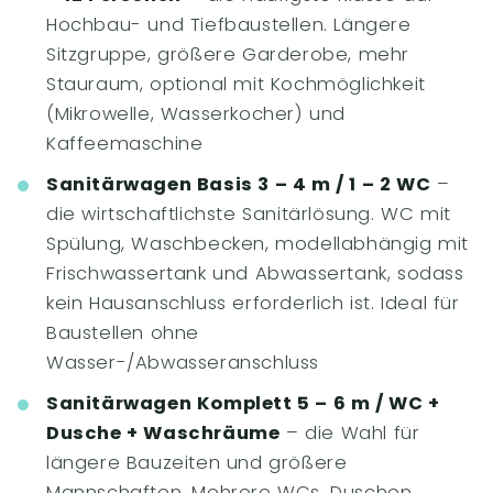
Hochbau- und Tiefbaustellen. Längere
Sitzgruppe, größere Garderobe, mehr
Stauraum, optional mit Kochmöglichkeit
(Mikrowelle, Wasserkocher) und
Kaffeemaschine
Sanitärwagen Basis 3 – 4 m / 1 – 2 WC
–
die wirtschaftlichste Sanitärlösung. WC mit
Spülung, Waschbecken, modellabhängig mit
Frischwassertank und Abwassertank, sodass
kein Hausanschluss erforderlich ist. Ideal für
Baustellen ohne
Wasser-/Abwasseranschluss
Sanitärwagen Komplett 5 – 6 m / WC +
Dusche + Waschräume
– die Wahl für
längere Bauzeiten und größere
Mannschaften. Mehrere WCs, Duschen,