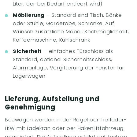
Liter, der bei Bedarf entleert wird)
Möblierung
– Standard sind Tisch, Bänke
oder Stühle, Garderobe, Schränke. Auf
Wunsch zusätzliche Möbel, Kochmöglichkeit,
Kaffeemaschine, Kühlschrank
Sicherheit
– einfaches Türschloss als
Standard, optional Sicherheitsschloss,
Alarmanlage, Vergitterung der Fenster für
Lagerwagen
Lieferung, Aufstellung und
Genehmigung
Bauwagen werden in der Regel per Tieflader-
LKW mit Ladekran oder per Hakenliftfahrzeug
angeliefert. Die Aufstellung erfolgt auf festem,