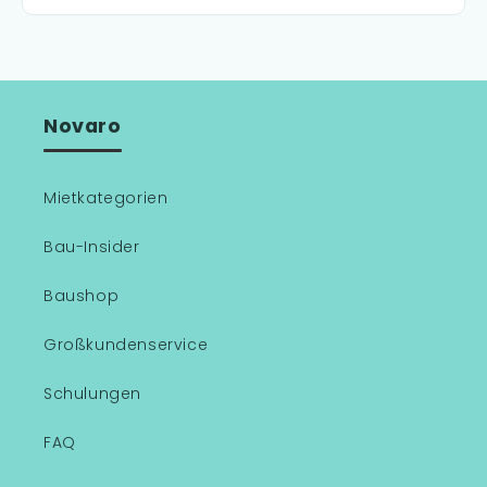
Novaro
Mietkategorien
Bau-Insider
Baushop
Großkundenservice
Schulungen
FAQ