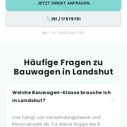
JETZT DIREKT ANFRAGEN
151 / 17979791
Mo – Fr · 07:00 bis 17:00
Häufige Fragen zu
Bauwagen in Landshut
Welche Bauwagen-Klasse brauche ich
in Landshut?
Das hängt von Verwendungszweck und
Personenzahl ab. Für kleine Trupps bis 6