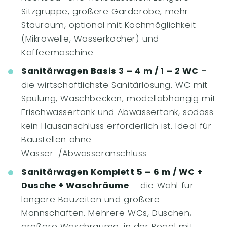
Sitzgruppe, größere Garderobe, mehr
Stauraum, optional mit Kochmöglichkeit
(Mikrowelle, Wasserkocher) und
Kaffeemaschine
Sanitärwagen Basis 3 – 4 m / 1 – 2 WC
–
die wirtschaftlichste Sanitärlösung. WC mit
Spülung, Waschbecken, modellabhängig mit
Frischwassertank und Abwassertank, sodass
kein Hausanschluss erforderlich ist. Ideal für
Baustellen ohne
Wasser-/Abwasseranschluss
Sanitärwagen Komplett 5 – 6 m / WC +
Dusche + Waschräume
– die Wahl für
längere Bauzeiten und größere
Mannschaften. Mehrere WCs, Duschen,
größere Waschräume, in der Regel mit