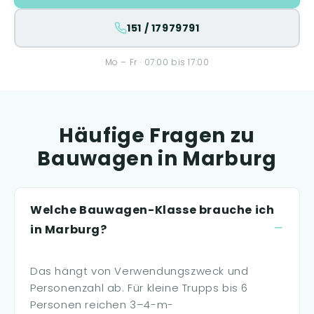
151 / 17979791
Mo – Fr · 07:00 bis 17:00
Häufige Fragen zu
Bauwagen in Marburg
Welche Bauwagen-Klasse brauche ich
in Marburg?
Das hängt von Verwendungszweck und
Personenzahl ab. Für kleine Trupps bis 6
Personen reichen 3–4-m-