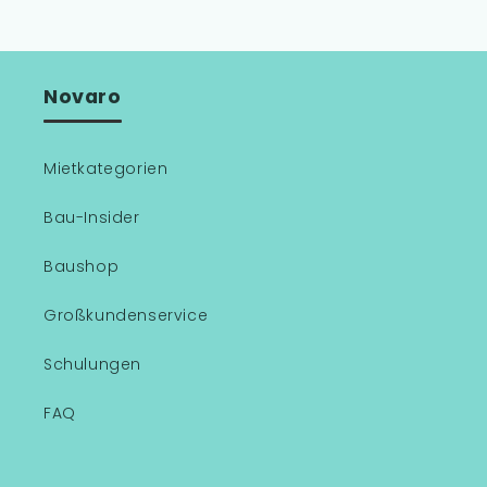
Novaro
Mietkategorien
Bau-Insider
Baushop
Großkundenservice
Schulungen
FAQ