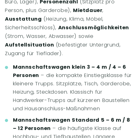
Büro, Lager),
Personenzahl
(Sitzplatz pro
Person, plus Garderobe),
Mietdauer
,
Ausstattung
(Heizung, Klima, Möbel,
Sicherheitsschloss),
Anschlussmöglichkeiten
(Strom, Wasser, Abwasser) sowie
Aufstellsituation
(befestigter Untergrund,
Zugang für Tieflader).
Mannschaftswagen klein 3 – 4 m / 4 – 6
Personen
– die kompakte Einstiegsklasse für
kleinere Trupps. Sitzplätze, Tisch, Garderobe,
Heizung, Steckdosen. Klassisch für
Handwerker-Trupps auf kürzeren Baustellen
und Hausanschluss-Maßnahmen
Mannschaftswagen Standard 5 – 6 m / 8
– 12 Personen
– die häufigste Klasse auf
Hochbau- und Tiefbaustellen. Längere