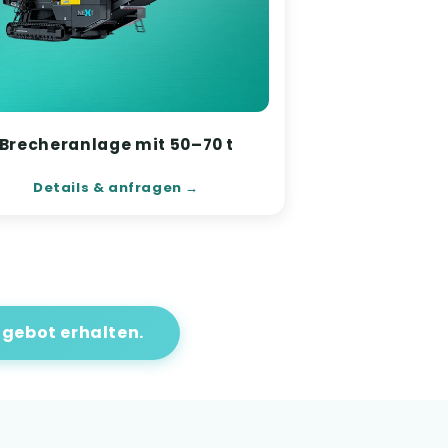
Brecheranlage mit 50–70 t
Details & anfragen
gebot erhalten.