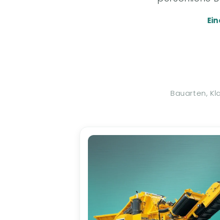
Ein
Bauarten, Kl