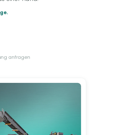
ge.
bung anfragen