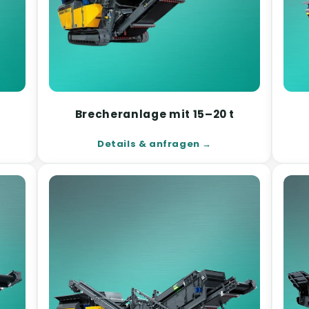
Brecheranlage mit 15–20 t
Details & anfragen