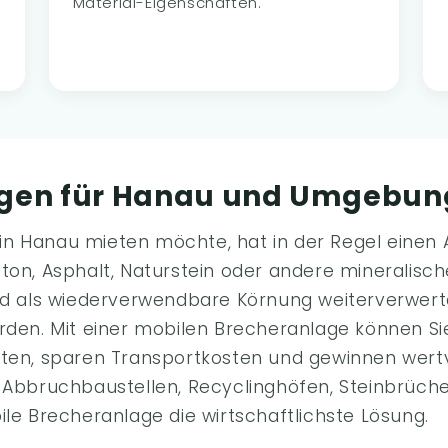
Material-Eigenschaften.
agen für Hanau und Umgebun
n Hanau mieten möchte, hat in der Regel einen 
ton, Asphalt, Naturstein oder andere mineralische
und als wiederverwendbare Körnung weiterverwert
rden. Mit einer mobilen Brecheranlage können Sie
iten, sparen Transportkosten und gewinnen wert
i Abbruchbaustellen, Recyclinghöfen, Steinbrüch
ile Brecheranlage die wirtschaftlichste Lösung.