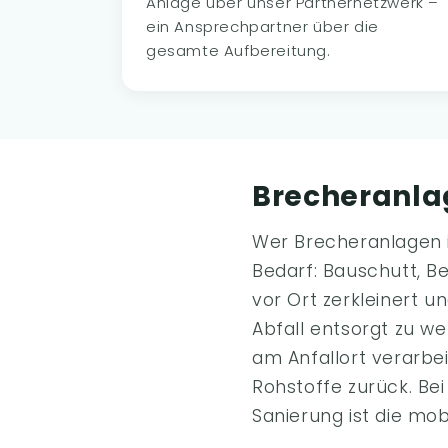
Anlage über unser Partnernetzwerk –
ein Ansprechpartner über die
gesamte Aufbereitung.
Brecheranl
Wer Brecheranlagen i
Bedarf: Bauschutt, Be
vor Ort zerkleinert 
Abfall entsorgt zu we
am Anfallort verarbe
Rohstoffe zurück. Be
Sanierung ist die mob