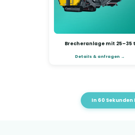
Brecheranlage mit 25–35 
Details & anfragen
In 60 Sekunden