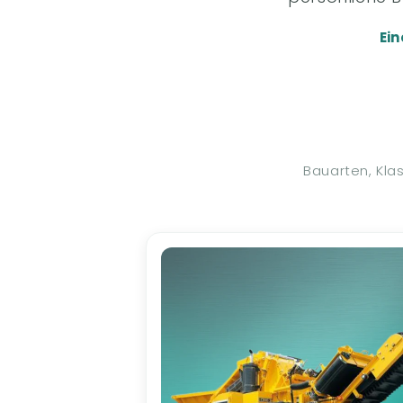
Ein
Bauarten, Kla