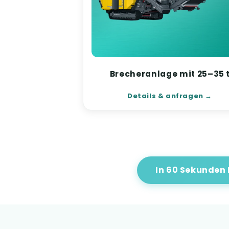
Brecheranlage mit 25–35 
Details & anfragen
In 60 Sekunden