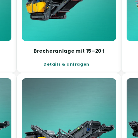
Brecheranlage mit 15–20 t
Details & anfragen