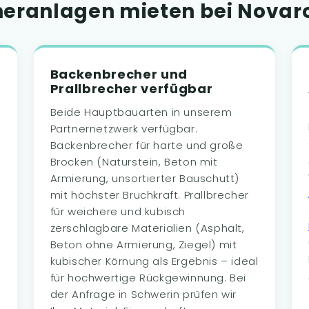
ranlagen mieten bei Novaro
Backenbrecher und
Prallbrecher verfügbar
Beide Hauptbauarten in unserem
Partnernetzwerk verfügbar.
Backenbrecher für harte und große
Brocken (Naturstein, Beton mit
Armierung, unsortierter Bauschutt)
mit höchster Bruchkraft. Prallbrecher
für weichere und kubisch
e
zerschlagbare Materialien (Asphalt,
Beton ohne Armierung, Ziegel) mit
kubischer Körnung als Ergebnis – ideal
für hochwertige Rückgewinnung. Bei
der Anfrage in Schwerin prüfen wir