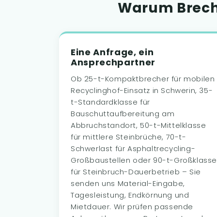
Warum Breche
Eine Anfrage, ein
Ansprechpartner
Ob 25-t-Kompaktbrecher für mobilen
Recyclinghof-Einsatz in Schwerin, 35-
t-Standardklasse für
Bauschuttaufbereitung am
Abbruchstandort, 50-t-Mittelklasse
für mittlere Steinbrüche, 70-t-
Schwerlast für Asphaltrecycling-
Großbaustellen oder 90-t-Großklass
für Steinbruch-Dauerbetrieb – Sie
senden uns Material-Eingabe,
Tagesleistung, Endkörnung und
Mietdauer. Wir prüfen passende