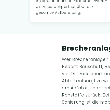
Anlage über unser Partnernetzwerk –
ein Ansprechpartner über die
gesamte Aufbereitung.
Brecheranla
Wer Brecheranlagen i
Bedarf: Bauschutt, Be
vor Ort zerkleinert 
Abfall entsorgt zu we
am Anfallort verarbe
Rohstoffe zurück. Be
Sanierung ist die mob