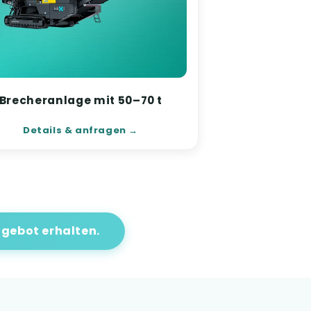
Brecheranlage mit 50–70 t
Details & anfragen
gebot erhalten.