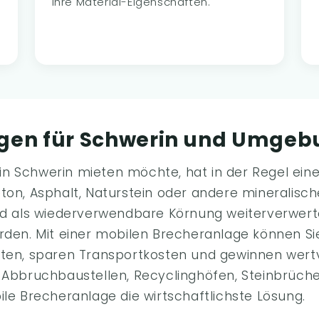
Ihre Material-Eigenschaften.
gen für Schwerin und Umgeb
n Schwerin mieten möchte, hat in der Regel ein
ton, Asphalt, Naturstein oder andere mineralische
und als wiederverwendbare Körnung weiterverwert
rden. Mit einer mobilen Brecheranlage können Sie
iten, sparen Transportkosten und gewinnen wert
i Abbruchbaustellen, Recyclinghöfen, Steinbrüch
ile Brecheranlage die wirtschaftlichste Lösung.