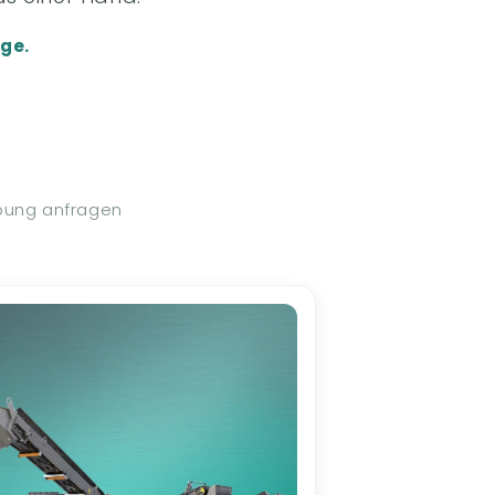
ge.
ebung anfragen