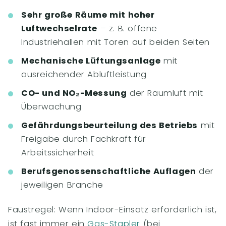
Sehr große Räume mit hoher
Luftwechselrate
– z. B. offene
Industriehallen mit Toren auf beiden Seiten
Mechanische Lüftungsanlage
mit
ausreichender Abluftleistung
CO- und NO₂-Messung
der Raumluft mit
Überwachung
Gefährdungsbeurteilung des Betriebs
mit
Freigabe durch Fachkraft für
Arbeitssicherheit
Berufsgenossenschaftliche Auflagen
der
jeweiligen Branche
Faustregel: Wenn Indoor-Einsatz erforderlich ist,
ist fast immer ein
Gas-Stapler
(bei