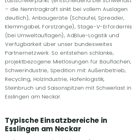
Lastschwerpunkt (entscheidend bei Schwerlast
– die Nenntragkraft sinkt bei vollem Auslagen
deutlich), Anbaugeräte (Schaufel, Spreader,
Klemmgabel, Forstzange), Stage-V-Erfordernis
(bei Umweltauflagen), AdBlue-Logistik und
Verfügbarkeit über unser bundesweites
Partnernetzwerk. So entstehen schlanke,
projektbezogene Mietlösungen für Bauflächen,
Schwerindustrie, Spedition mit Außenbetrieb,
Recycling, Holzindustrie, Hafenlogistik,
Steinbruch und Saisonspitzen mit Schwerlast in
Esslingen am Neckar.
Typische Einsatzbereiche in
Esslingen am Neckar