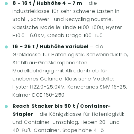
8 – 16 t / Hubhöhe 4 – 7 m
– die
Industrieklasse für sehr schwere Lasten in
Stahl-, Schwer- und Recyclingindustrie.
Klassische Modelle: Linde H100-160D, Hyster
H10.0–16.0XM, Cesab Drago 100-150
16 – 25 t / Hubhöhe variabel
– die
Großklasse für Hafenlogistik, Schwerindustrie,
Stahlbau-Großkomponenten.
Modellabhängig mit Allradantrieb für
unebenes Gelände. Klassische Modelle:
Hyster H22.0–25.0XM, Konecranes SMV 16-25,
Kalmar DCE 160-250
Reach Stacker bis 50 t / Container-
Stapler
– die Königsklasse für Hafenlogistik
und Container-Umschlag. Heben 20- und
40-Fuß-Container, Stapelhöhe 4–5