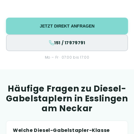
JETZT DIREKT ANFRAGEN
151 / 17979791
Mo – Fr · 07:00 bis 17:00
Häufige Fragen zu Diesel-
Gabelstaplern in Esslingen
am Neckar
Welche Diesel-Gabelstapler-Klasse