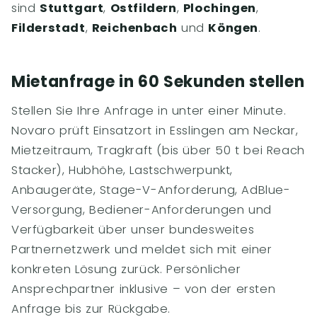
sind
Stuttgart
,
Ostfildern
,
Plochingen
,
Filderstadt
,
Reichenbach
und
Köngen
.
Mietanfrage in 60 Sekunden stellen
Stellen Sie Ihre Anfrage in unter einer Minute.
Novaro prüft Einsatzort in Esslingen am Neckar,
Mietzeitraum, Tragkraft (bis über 50 t bei Reach
Stacker), Hubhöhe, Lastschwerpunkt,
Anbaugeräte, Stage-V-Anforderung, AdBlue-
Versorgung, Bediener-Anforderungen und
Verfügbarkeit über unser bundesweites
Partnernetzwerk und meldet sich mit einer
konkreten Lösung zurück. Persönlicher
Ansprechpartner inklusive – von der ersten
Anfrage bis zur Rückgabe.