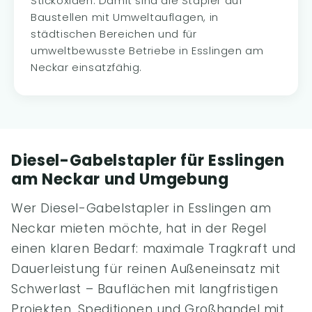
Stickoxiden. Damit sind die Stapler auf
Baustellen mit Umweltauflagen, in
städtischen Bereichen und für
umweltbewusste Betriebe in Esslingen am
Neckar einsatzfähig.
Diesel-Gabelstapler für Esslingen
am Neckar und Umgebung
Wer Diesel-Gabelstapler in Esslingen am
Neckar mieten möchte, hat in der Regel
einen klaren Bedarf: maximale Tragkraft und
Dauerleistung für reinen Außeneinsatz mit
Schwerlast – Bauflächen mit langfristigen
Projekten, Speditionen und Großhandel mit