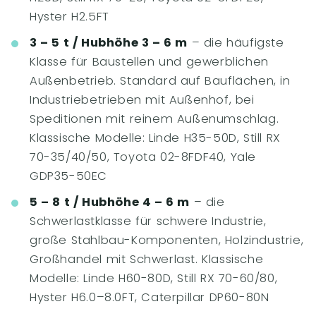
Hyster H2.5FT
3 – 5 t / Hubhöhe 3 – 6 m
– die häufigste
Klasse für Baustellen und gewerblichen
Außenbetrieb. Standard auf Bauflächen, in
Industriebetrieben mit Außenhof, bei
Speditionen mit reinem Außenumschlag.
Klassische Modelle: Linde H35-50D, Still RX
70-35/40/50, Toyota 02-8FDF40, Yale
GDP35-50EC
5 – 8 t / Hubhöhe 4 – 6 m
– die
Schwerlastklasse für schwere Industrie,
große Stahlbau-Komponenten, Holzindustrie,
Großhandel mit Schwerlast. Klassische
Modelle: Linde H60-80D, Still RX 70-60/80,
Hyster H6.0–8.0FT, Caterpillar DP60-80N