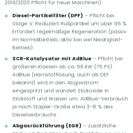
2019/2020 Pflicht für neue Maschinen):
Diesel-Partikelfilter (DPF)
– Pflicht bei
Stage V. Reduziert Rußpartikel um über 95 %.
Erfordert regelmäßige Regeneration (passiv
im Normalbetrieb, aktiv bei viel Niedriglast-
Betrieb)
SCR-Katalysator mit AdBlue
– Pflicht bei
größeren Klassen ab ca. 56 kW (75 PS).
AdBlue (Harnstofflösung, auch als DEF
bekannt) wird in den Abgasstrom
eingespritzt und wandelt Stickoxide in
Stickstoff und Wasser um. AdBlue-Verbrauch
je nach Stapler-Größe etwa 3–8 % des
Dieselverbrauchs
Abgasrückführung (EGR)
– zusätzliche