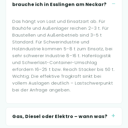
brauche ich in Esslingen am Neckar?
Das hängt von Last und Einsatzart ab. Für
Bauhöfe und Außenlager reichen 2–3 t. Für
Baustellen und Außenbetrieb sind 3–5 t
Standard. Für Schwerindustrie und
Holzindustrie kommen 5–8 t zum Einsatz, bei
sehr schwerer Industrie 8–16 t. Hafenlogistik
und Schwerlast-Container-Umschlag
erfordern 16–25 t bzw. Reach Stacker bis 50 t.
Wichtig: Die effektive Tragkraft sinkt bei
vollem Auslagen deutlich – Lastschwerpunkt
bei der Anfrage angeben.
Gas, Diesel oder Elektro – wann was?