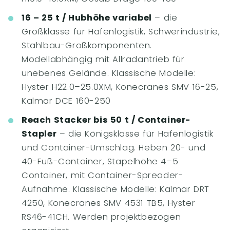
16 – 25 t / Hubhöhe variabel
– die
Großklasse für Hafenlogistik, Schwerindustrie,
Stahlbau-Großkomponenten.
Modellabhängig mit Allradantrieb für
unebenes Gelände. Klassische Modelle:
Hyster H22.0–25.0XM, Konecranes SMV 16-25,
Kalmar DCE 160-250
Reach Stacker bis 50 t / Container-
Stapler
– die Königsklasse für Hafenlogistik
und Container-Umschlag. Heben 20- und
40-Fuß-Container, Stapelhöhe 4–5
Container, mit Container-Spreader-
Aufnahme. Klassische Modelle: Kalmar DRT
4250, Konecranes SMV 4531 TB5, Hyster
RS46-41CH. Werden projektbezogen