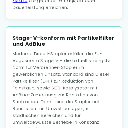
Elektro
die geforderte Tragkraft oder
Dauerleistung erreichen.
Stage-V-konform mit Partikelfilter
und AdBlue
Moderne Diesel-Stapler erfüllen die EU-
Abgasnorm Stage V – die aktuell strengste
Norm für Verbrenner-Stapler im
gewerblichen Einsatz. Standard sind Diesel-
Partikelfilter (DPF) zur Reduktion von
Feinstaub, sowie SCR-Katalysator mit
AdBlue-Zumessung zur Reduktion von
Stickoxiden. Damit sind die Stapler auf
Baustellen mit Umweltauflagen, in
städtischen Bereichen und für
umweltbewusste Betriebe in Konstanz