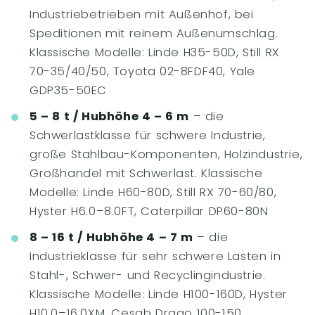
Industriebetrieben mit Außenhof, bei
Speditionen mit reinem Außenumschlag.
Klassische Modelle: Linde H35-50D, Still RX
70-35/40/50, Toyota 02-8FDF40, Yale
GDP35-50EC
5 – 8 t / Hubhöhe 4 – 6 m
– die
Schwerlastklasse für schwere Industrie,
große Stahlbau-Komponenten, Holzindustrie,
Großhandel mit Schwerlast. Klassische
Modelle: Linde H60-80D, Still RX 70-60/80,
Hyster H6.0–8.0FT, Caterpillar DP60-80N
8 – 16 t / Hubhöhe 4 – 7 m
– die
Industrieklasse für sehr schwere Lasten in
Stahl-, Schwer- und Recyclingindustrie.
Klassische Modelle: Linde H100-160D, Hyster
H10.0–16.0XM, Cesab Drago 100-150