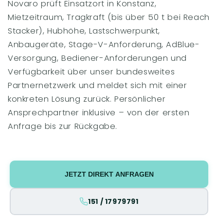
Novaro prüft Einsatzort in Konstanz,
Mietzeitraum, Tragkraft (bis über 50 t bei Reach
Stacker), Hubhöhe, Lastschwerpunkt,
Anbaugeräte, Stage-V-Anforderung, AdBlue-
Versorgung, Bediener-Anforderungen und
Verfügbarkeit über unser bundesweites
Partnernetzwerk und meldet sich mit einer
konkreten Lösung zurück. Persönlicher
Ansprechpartner inklusive – von der ersten
Anfrage bis zur Rückgabe.
JETZT DIREKT ANFRAGEN
151 / 17979791