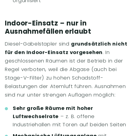
organisiert
Indoor-Einsatz – nur in
Ausnahmefällen erlaubt
Diesel-Gabelstapler sind
grundsätzlich nicht
für den Indoor-Einsatz vorgesehen
. In
geschlossenen Räumen ist der Betrieb in der
Regel verboten, weil die Abgase (auch bei
Stage-V-Filter) zu hohen Schadstoff-
Belastungen der Atemluft führen. Ausnahmen
sind nur unter strengen Auflagen möglich:
Sehr große Räume mit hoher
Luftwechselrate
– z. B. offene
Industriehallen mit Toren auf beiden Seiten
Mechanische Lüftungsanlage
mit