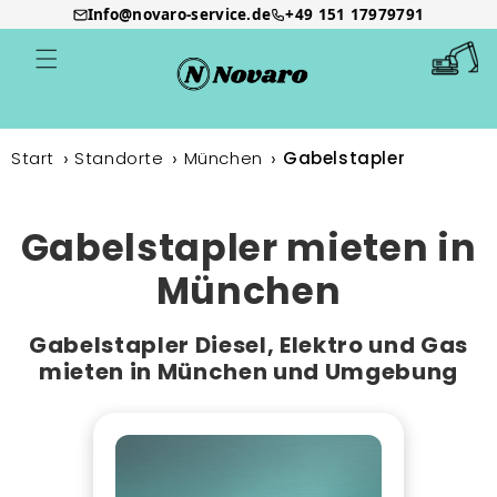
Info@novaro-service.de
+49 151 17979791
Direkt
zum
Warenkor
Inhalt
Start
Standorte
München
Gabelstapler
Gabelstapler mieten in
München
Gabelstapler Diesel, Elektro und Gas
mieten in München und Umgebung