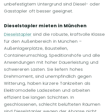
unbefestigtem Untergrund sind Diesel- oder
Gasstapler oft besser geeignet.
Dieselstapler mieten in München
Dieselstapler
sind die robuste, kraftvolle Klasse
für den Außenbereich in München –
Außenlagerplätze, Baustellen,
Containerumschlag, Speditionshöfe und alle
Anwendungen mit hoher Dauerleistung und
schwereren Lasten. Sie liefern hohes
Drehmoment, sind unempfindlich gegen
Witterung, haben kürzere Tankzeiten als
Elektromodelle Ladezeiten und arbeiten
effizient bei langen Schichten. In
geschlossenen, schlecht belüfteten Räumen
sind Dieselstapler wegen der Abgase nicht