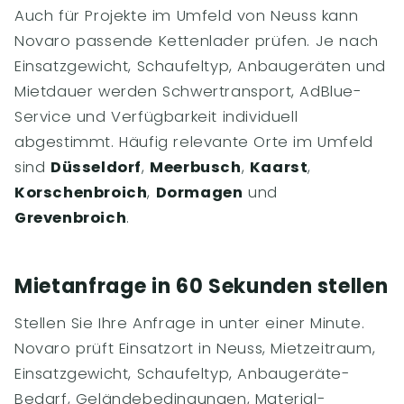
Auch für Projekte im Umfeld von Neuss kann
Novaro passende Kettenlader prüfen. Je nach
Einsatzgewicht, Schaufeltyp, Anbaugeräten und
Mietdauer werden Schwertransport, AdBlue-
Service und Verfügbarkeit individuell
abgestimmt. Häufig relevante Orte im Umfeld
sind
Düsseldorf
,
Meerbusch
,
Kaarst
,
Korschenbroich
,
Dormagen
und
Grevenbroich
.
Mietanfrage in 60 Sekunden stellen
Stellen Sie Ihre Anfrage in unter einer Minute.
Novaro prüft Einsatzort in Neuss, Mietzeitraum,
Einsatzgewicht, Schaufeltyp, Anbaugeräte-
Bedarf, Geländebedingungen, Material-