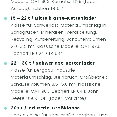
Modelle: CAT 963, Komatsu D39 (Lader-
Aufbau), Liebherr LR 614
15 – 22 t / Mittelklasse-Kettenlader
–
Klasse für Schwerlast-Materialumschlag in
Sandgruben, Mineralien-Verarbeitung,
Recycling-Aufbereitung. Schaufelvolumen
2,0–3,5 m³. Klassische Modelle: CAT 973,
Liebherr LR 624 / LR 634
22 – 30 t / Schwerlast-Kettenlader
–
Klasse für Bergbau, Industrie-
Materialumschlag, Steinbruch-Großbetrieb.
Schaufelvolumen 3,5–5,0 m³. Klassische
Modelle: CAT 983, Liebherr LR 644, John
Deere 850K LGP (Lader-Variante)
30+ t / Industrie-Großklasse
–
Spezialklasse für sehr große Bergbau- und