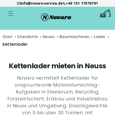
Info@novaro-service.de
+49 151 17979791
Direkt
zum
Warenkor
Inhalt
Start
Standorte
Neuss
Baumaschinen
Lader
Kettenlader
Kettenlader mieten in Neuss
Novaro vermittelt Kettenlader für
anspruchsvolle Materialumschlag-
Aufgaben in Steinbruch, Recycling,
Forstwirtschaft, Erdbau und Industriebau
in Neuss und Umgebung. Einsatzgewichte
von 5 bis über 30 Tonnen, mit