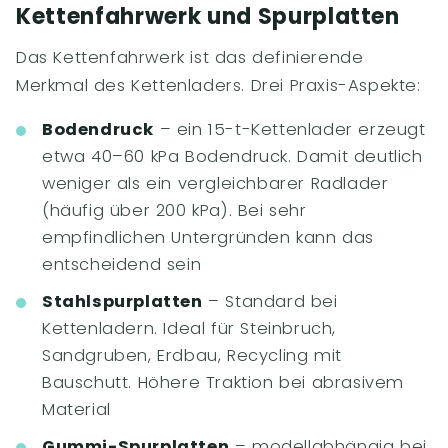
Kettenfahrwerk und Spurplatten
Das Kettenfahrwerk ist das definierende
Merkmal des Kettenladers. Drei Praxis-Aspekte:
Bodendruck
– ein 15-t-Kettenlader erzeugt
etwa 40–60 kPa Bodendruck. Damit deutlich
weniger als ein vergleichbarer Radlader
(häufig über 200 kPa). Bei sehr
empfindlichen Untergründen kann das
entscheidend sein
Stahlspurplatten
– Standard bei
Kettenladern. Ideal für Steinbruch,
Sandgruben, Erdbau, Recycling mit
Bauschutt. Höhere Traktion bei abrasivem
Material
Gummi-Spurplatten
– modellabhängig bei