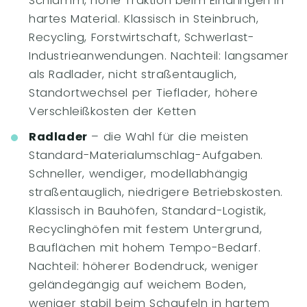
Schlamm, hohe Traktion beim Eindringen in
hartes Material. Klassisch in Steinbruch,
Recycling, Forstwirtschaft, Schwerlast-
Industrieanwendungen. Nachteil: langsamer
als Radlader, nicht straßentauglich,
Standortwechsel per Tieflader, höhere
Verschleißkosten der Ketten
Radlader
– die Wahl für die meisten
Standard-Materialumschlag-Aufgaben.
Schneller, wendiger, modellabhängig
straßentauglich, niedrigere Betriebskosten.
Klassisch in Bauhöfen, Standard-Logistik,
Recyclinghöfen mit festem Untergrund,
Bauflächen mit hohem Tempo-Bedarf.
Nachteil: höherer Bodendruck, weniger
geländegängig auf weichem Boden,
weniger stabil beim Schaufeln in hartem