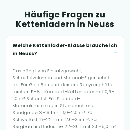
Häufige Fragen zu
Kettenladern in Neuss
Welche Kettenlader-Klasse brauche ich
in Neuss?
Das hängt von Einsatzgewicht,
Schaufelvolumen und Material-Eigenschaft
ab. Für GaLaBau und kleinere Recyclinghöfe
reichen 5–8 t Kompakt-Kettenlader mit 0,5–
1,0 m³ Schaufel. Für Standard-
Materialumschlag in Steinbruch und
Sandgrube 8–15 t mit 1,0–2,0 m³. Für
Schwerlast 15–22 t mit 2,0–3,5 m³. Für
Bergbau und Industrie 22–30 t mit 3,5–5,0 m³.