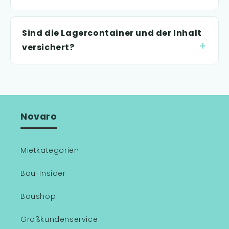
Sind die Lagercontainer und der Inhalt
versichert?
Novaro
Mietkategorien
Bau-Insider
Baushop
Großkundenservice