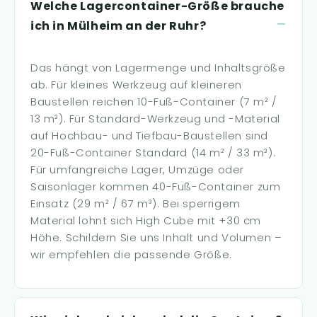
Welche Lagercontainer-Größe brauche
ich in Mülheim an der Ruhr?
Das hängt von Lagermenge und Inhaltsgröße
ab. Für kleines Werkzeug auf kleineren
Baustellen reichen 10-Fuß-Container (7 m² /
13 m³). Für Standard-Werkzeug und -Material
auf Hochbau- und Tiefbau-Baustellen sind
20-Fuß-Container Standard (14 m² / 33 m³).
Für umfangreiche Lager, Umzüge oder
Saisonlager kommen 40-Fuß-Container zum
Einsatz (29 m² / 67 m³). Bei sperrigem
Material lohnt sich High Cube mit +30 cm
Höhe. Schildern Sie uns Inhalt und Volumen –
wir empfehlen die passende Größe.