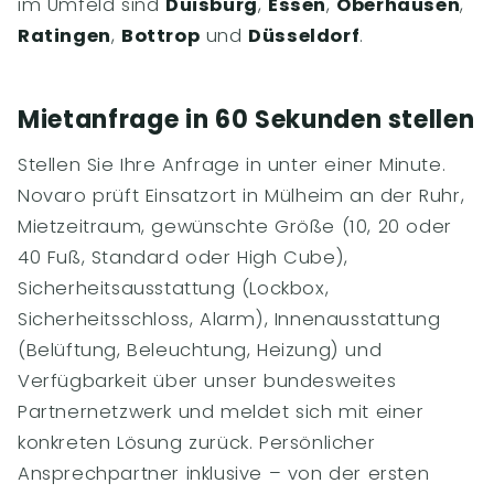
im Umfeld sind
Duisburg
,
Essen
,
Oberhausen
,
Ratingen
,
Bottrop
und
Düsseldorf
.
Mietanfrage in 60 Sekunden stellen
Stellen Sie Ihre Anfrage in unter einer Minute.
Novaro prüft Einsatzort in Mülheim an der Ruhr,
Mietzeitraum, gewünschte Größe (10, 20 oder
40 Fuß, Standard oder High Cube),
Sicherheitsausstattung (Lockbox,
Sicherheitsschloss, Alarm), Innenausstattung
(Belüftung, Beleuchtung, Heizung) und
Verfügbarkeit über unser bundesweites
Partnernetzwerk und meldet sich mit einer
konkreten Lösung zurück. Persönlicher
Ansprechpartner inklusive – von der ersten