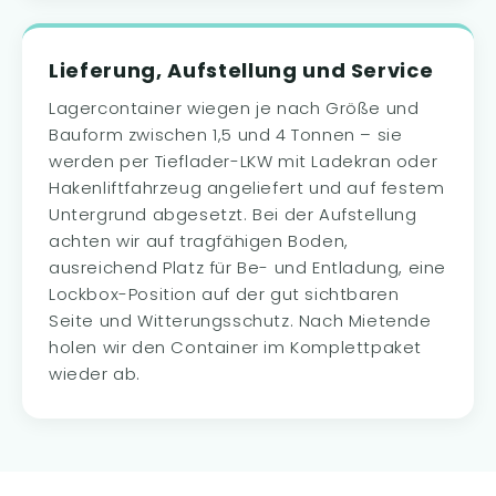
Lieferung, Aufstellung und Service
Lagercontainer wiegen je nach Größe und
Bauform zwischen 1,5 und 4 Tonnen – sie
werden per Tieflader-LKW mit Ladekran oder
Hakenliftfahrzeug angeliefert und auf festem
Untergrund abgesetzt. Bei der Aufstellung
achten wir auf tragfähigen Boden,
ausreichend Platz für Be- und Entladung, eine
Lockbox-Position auf der gut sichtbaren
Seite und Witterungsschutz. Nach Mietende
holen wir den Container im Komplettpaket
wieder ab.