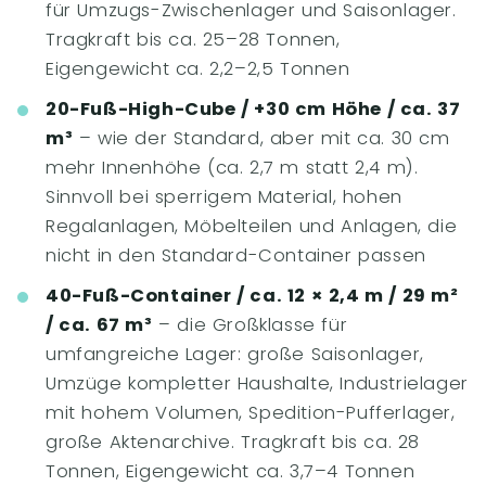
für Umzugs-Zwischenlager und Saisonlager.
Tragkraft bis ca. 25–28 Tonnen,
Eigengewicht ca. 2,2–2,5 Tonnen
20-Fuß-High-Cube / +30 cm Höhe / ca. 37
m³
– wie der Standard, aber mit ca. 30 cm
mehr Innenhöhe (ca. 2,7 m statt 2,4 m).
Sinnvoll bei sperrigem Material, hohen
Regalanlagen, Möbelteilen und Anlagen, die
nicht in den Standard-Container passen
40-Fuß-Container / ca. 12 × 2,4 m / 29 m²
/ ca. 67 m³
– die Großklasse für
umfangreiche Lager: große Saisonlager,
Umzüge kompletter Haushalte, Industrielager
mit hohem Volumen, Spedition-Pufferlager,
große Aktenarchive. Tragkraft bis ca. 28
Tonnen, Eigengewicht ca. 3,7–4 Tonnen