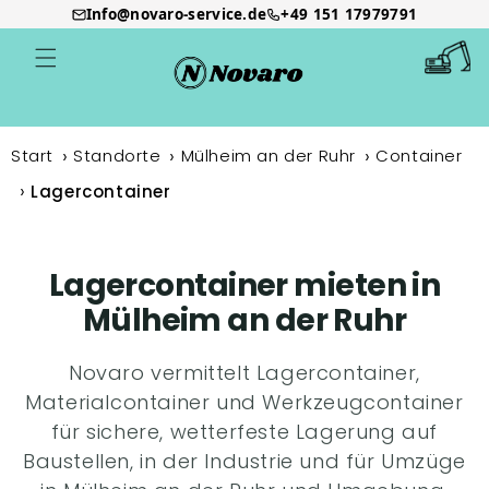
Info@novaro-service.de
+49 151 17979791
Direkt
zum
Warenkor
Inhalt
Start
Standorte
Mülheim an der Ruhr
Container
Lagercontainer
Lagercontainer mieten in
Mülheim an der Ruhr
Novaro vermittelt Lagercontainer,
Materialcontainer und Werkzeugcontainer
für sichere, wetterfeste Lagerung auf
Baustellen, in der Industrie und für Umzüge