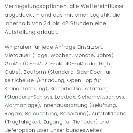
Verriegelungsoptionen, alle Wettereinflüsse
abgedeckt – und das mit einer Logistik, die
innerhalb von 24 bis 48 Stunden eine
Aufstellung erlaubt.
Wir prüfen für jede Anfrage Einsatzort,
Mietdauer (Tage, Wochen, Monate, Jahre),
Größe (10-Fuß, 20-Fuß, 40-Fuß oder High
Cube), Bauform (Standard, Side-Door für
seitliche Be-/Entladung, Open Top für
Krananlieferung), Sicherheitsausstattung
(Standard-Schloss, Lockbox, Sicherheitsschloss,
Alarmanlage), Innenausstattung (Belüftung,
Regale, Beleuchtung, Beheizung), Aufstellfläche
(Tragfähigkeit, Zugang für Tieflader) und
Lieferoption über unser bundesweites