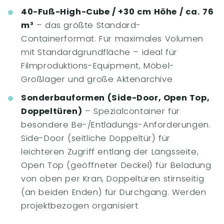
40-Fuß-High-Cube / +30 cm Höhe / ca. 76
m³
– das größte Standard-
Containerformat. Für maximales Volumen
mit Standardgrundfläche – ideal für
Filmproduktions-Equipment, Möbel-
Großlager und große Aktenarchive
Sonderbauformen (Side-Door, Open Top,
Doppeltüren)
– Spezialcontainer für
besondere Be-/Entladungs-Anforderungen.
Side-Door (seitliche Doppeltür) für
leichteren Zugriff entlang der Längsseite,
Open Top (geöffneter Deckel) für Beladung
von oben per Kran, Doppeltüren stirnseitig
(an beiden Enden) für Durchgang. Werden
projektbezogen organisiert