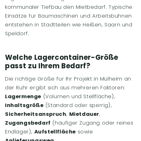
kommunaler Tiefbau den Mietbedarf. Typische
Einsätze für Baumaschinen und Arbeitsbühnen
entstehen in Stadtteilen wie Heißen, Saarn und
Speldorf.
Welche Lagercontainer-Größe
passt zu Ihrem Bedarf?
Die richtige Größe für Ihr Projekt in Mülheim an
der Ruhr ergibt sich aus mehreren Faktoren:
Lagermenge
(Volumen und Stellfläche),
Inhaltsgröße
(Standard oder sperrig),
Sicherheitsanspruch
,
Mietdauer
,
Zugangsbedarf
(häufiger Zugang oder reines
Endlager),
Aufstellfläche
sowie
Anlieferungsweg
.