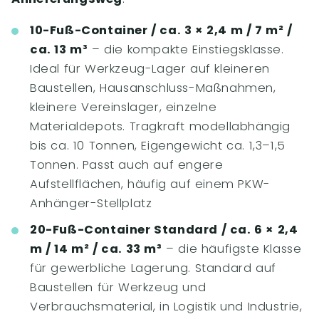
10-Fuß-Container / ca. 3 × 2,4 m / 7 m² /
ca. 13 m³
– die kompakte Einstiegsklasse.
Ideal für Werkzeug-Lager auf kleineren
Baustellen, Hausanschluss-Maßnahmen,
kleinere Vereinslager, einzelne
Materialdepots. Tragkraft modellabhängig
bis ca. 10 Tonnen, Eigengewicht ca. 1,3–1,5
Tonnen. Passt auch auf engere
Aufstellflächen, häufig auf einem PKW-
Anhänger-Stellplatz
20-Fuß-Container Standard / ca. 6 × 2,4
m / 14 m² / ca. 33 m³
– die häufigste Klasse
für gewerbliche Lagerung. Standard auf
Baustellen für Werkzeug und
Verbrauchsmaterial, in Logistik und Industrie,