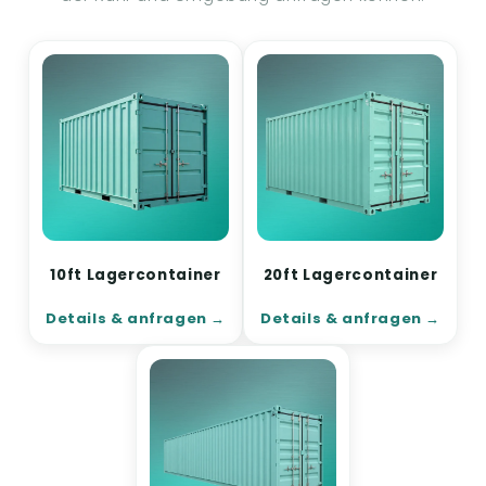
10ft Lagercontainer
20ft Lagercontainer
Details & anfragen
Details & anfragen