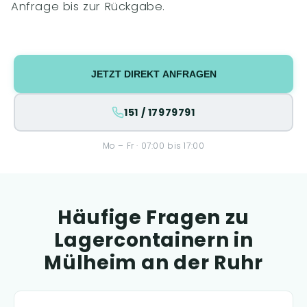
Anfrage bis zur Rückgabe.
JETZT DIREKT ANFRAGEN
151 / 17979791
Mo – Fr · 07:00 bis 17:00
Häufige Fragen zu
Lagercontainern in
Mülheim an der Ruhr