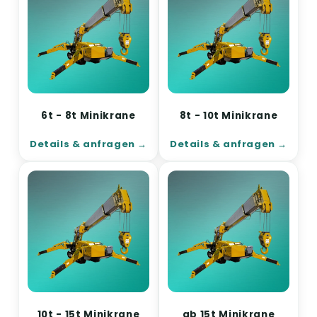
6t - 8t Minikrane
8t - 10t Minikrane
Details & anfragen
Details & anfragen
10t - 15t Minikrane
ab 15t Minikrane