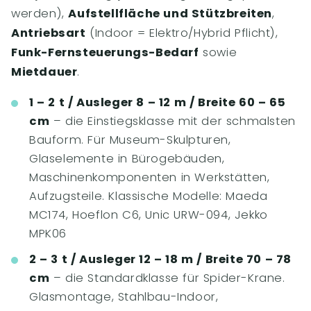
werden),
Aufstellfläche und Stützbreiten
,
Antriebsart
(Indoor = Elektro/Hybrid Pflicht),
Funk-Fernsteuerungs-Bedarf
sowie
Mietdauer
.
1 – 2 t / Ausleger 8 – 12 m / Breite 60 – 65
cm
– die Einstiegsklasse mit der schmalsten
Bauform. Für Museum-Skulpturen,
Glaselemente in Bürogebäuden,
Maschinenkomponenten in Werkstätten,
Aufzugsteile. Klassische Modelle: Maeda
MC174, Hoeflon C6, Unic URW-094, Jekko
MPK06
2 – 3 t / Ausleger 12 – 18 m / Breite 70 – 78
cm
– die Standardklasse für Spider-Krane.
Glasmontage, Stahlbau-Indoor,