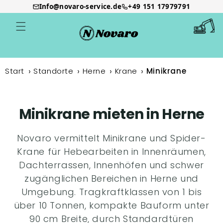
Info@novaro-service.de
+49 151 17979791
Direkt
zum
Warenkor
Inhalt
Start
Standorte
Herne
Krane
Minikrane
Minikrane mieten in Herne
Novaro vermittelt Minikrane und Spider-
Krane für Hebearbeiten in Innenräumen,
Dachterrassen, Innenhöfen und schwer
zugänglichen Bereichen in Herne und
Umgebung. Tragkraftklassen von 1 bis
über 10 Tonnen, kompakte Bauform unter
90 cm Breite, durch Standardtüren