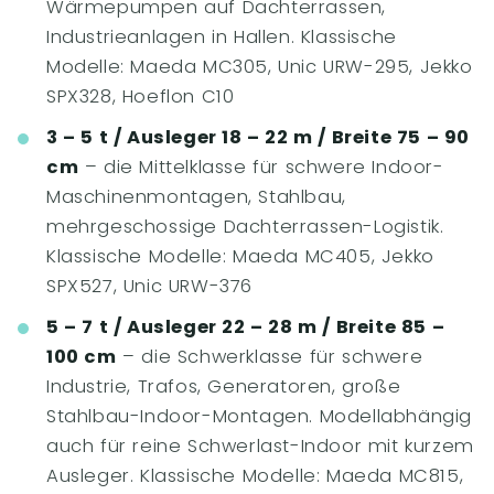
Wärmepumpen auf Dachterrassen,
Industrieanlagen in Hallen. Klassische
Modelle: Maeda MC305, Unic URW-295, Jekko
SPX328, Hoeflon C10
3 – 5 t / Ausleger 18 – 22 m / Breite 75 – 90
cm
– die Mittelklasse für schwere Indoor-
Maschinenmontagen, Stahlbau,
mehrgeschossige Dachterrassen-Logistik.
Klassische Modelle: Maeda MC405, Jekko
SPX527, Unic URW-376
5 – 7 t / Ausleger 22 – 28 m / Breite 85 –
100 cm
– die Schwerklasse für schwere
Industrie, Trafos, Generatoren, große
Stahlbau-Indoor-Montagen. Modellabhängig
auch für reine Schwerlast-Indoor mit kurzem
Ausleger. Klassische Modelle: Maeda MC815,