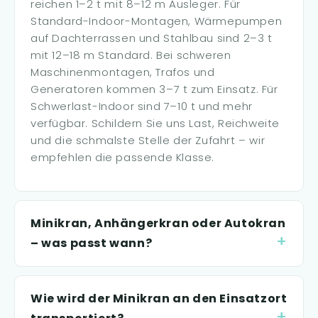
reichen 1–2 t mit 8–12 m Ausleger. Für
Standard-Indoor-Montagen, Wärmepumpen
auf Dachterrassen und Stahlbau sind 2–3 t
mit 12–18 m Standard. Bei schweren
Maschinenmontagen, Trafos und
Generatoren kommen 3–7 t zum Einsatz. Für
Schwerlast-Indoor sind 7–10 t und mehr
verfügbar. Schildern Sie uns Last, Reichweite
und die schmalste Stelle der Zufahrt – wir
empfehlen die passende Klasse.
Minikran, Anhängerkran oder Autokran
– was passt wann?
Wie wird der Minikran an den Einsatzort