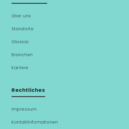
Über uns
Standorte
Glossar
Branchen
Karriere
Rechtliches
Impressum
Kontaktinfomationen