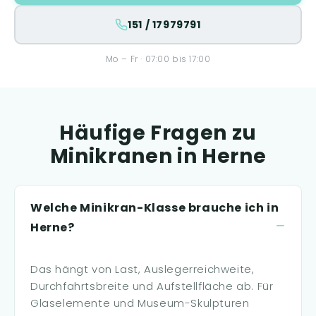
151 / 17979791
Mo – Fr · 07:00 bis 17:00
Häufige Fragen zu
Minikranen in Herne
Welche Minikran-Klasse brauche ich in
Herne?
Das hängt von Last, Auslegerreichweite,
Durchfahrtsbreite und Aufstellfläche ab. Für
Glaselemente und Museum-Skulpturen