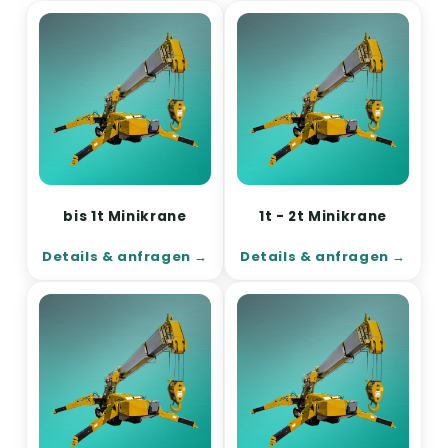
bis 1t Minikrane
1t - 2t Minikrane
Details & anfragen
Details & anfragen