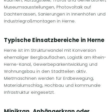
Räumen, Aufzugsteile, Trafos und Generatoren,
Museumsausstellungen, Photovoltaik auf
Dachterrassen, Sanierungen in Innenhöfen und
Industriegroßmontagen in Herne.
Typische Einsatzbereiche in Herne
Herne ist im Strukturwandel mit Konversion
ehemaliger Bergbauflächen, Logistik am Rhein-
Herne-Kanal, Gewerbeparkentwicklung und
Wohnungsbau in den Stadtteilen aktiv.
Mietmaschinen werden für Erdbewegung,
Materialumschlag, Hochbau und kommunale
Infrastruktur eingesetzt.
Minikran, Anhängerkran oder