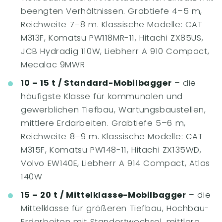
beengten Verhältnissen. Grabtiefe 4–5 m,
Reichweite 7–8 m. Klassische Modelle: CAT
M313F, Komatsu PW118MR-11, Hitachi ZX85US,
JCB Hydradig 110W, Liebherr A 910 Compact,
Mecalac 9MWR
10 – 15 t / Standard-Mobilbagger
– die
häufigste Klasse für kommunalen und
gewerblichen Tiefbau, Wartungsbaustellen,
mittlere Erdarbeiten. Grabtiefe 5–6 m,
Reichweite 8–9 m. Klassische Modelle: CAT
M315F, Komatsu PW148-11, Hitachi ZX135WD,
Volvo EW140E, Liebherr A 914 Compact, Atlas
140W
15 – 20 t / Mittelklasse-Mobilbagger
– die
Mittelklasse für größeren Tiefbau, Hochbau-
Erdarbeiten mit Standortwechsel, mittlere