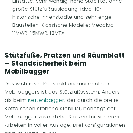
Einsätze. Sehr wendig, hohe Stabilität ohne
große Stützfußausladung, ideal für
historische Innenstädte und sehr enge
Baustellen. Klassische Modelle: Mecalac
11MWR, 15MWR, 12MTX
Stützfüße, Pratzen und Räumblatt
– Standsicherheit beim
Mobilbagger
Das wichtigste Konstruktionsmerkmal des
Mobilbaggers ist das Stützfußsystem. Anders
als beim
Kettenbagger
, der durch die breite
Kette schon stehend stabil ist, benötigt der
Mobilbagger zusätzliche Stützen für sicheres
Arbeiten in voller Auslage. Drei Konfigurationen