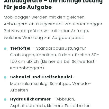
Anbaugeräte – die richtige Lösung
für jede Aufgabe
Mobilbagger werden mit den gleichen
Anbaugeräten ausgestattet wie Kettenbagger.
Bei Novaro prüfen wir mit jeder Anfrage,
welches Werkzeug zur Aufgabe passt:
Tieflöffel
– Standardausrüstung für
Grabungen, Kanalbau, Erdbau. Breiten 30–
150 cm üblich (kleiner als bei Schwerlast-
Kettenbaggern)
Schaufel und Greifschaufel
–
Materialumschlag, Schüttgut, Verlade-
Arbeiten
Hydraulikhammer
– Abbruch,
Asphaltaufbruch, kleinere Felsarbeiten.