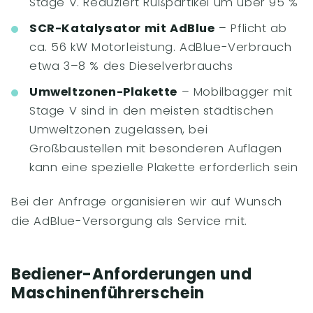
Stage V. Reduziert Rußpartikel um über 95 %
SCR-Katalysator mit AdBlue
– Pflicht ab
ca. 56 kW Motorleistung. AdBlue-Verbrauch
etwa 3–8 % des Dieselverbrauchs
Umweltzonen-Plakette
– Mobilbagger mit
Stage V sind in den meisten städtischen
Umweltzonen zugelassen, bei
Großbaustellen mit besonderen Auflagen
kann eine spezielle Plakette erforderlich sein
Bei der Anfrage organisieren wir auf Wunsch
die AdBlue-Versorgung als Service mit.
Bediener-Anforderungen und
Maschinenführerschein