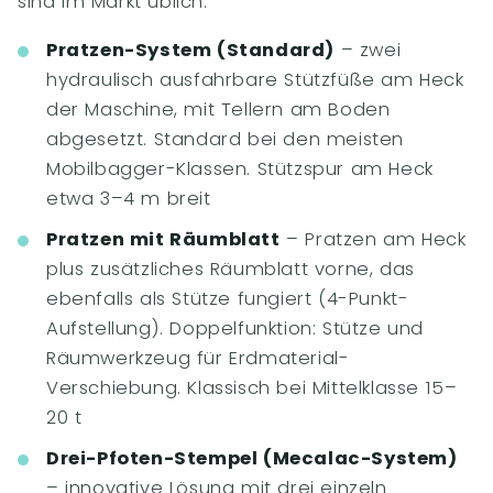
sind im Markt üblich:
Pratzen-System (Standard)
– zwei
hydraulisch ausfahrbare Stützfüße am Heck
der Maschine, mit Tellern am Boden
abgesetzt. Standard bei den meisten
Mobilbagger-Klassen. Stützspur am Heck
etwa 3–4 m breit
Pratzen mit Räumblatt
– Pratzen am Heck
plus zusätzliches Räumblatt vorne, das
ebenfalls als Stütze fungiert (4-Punkt-
Aufstellung). Doppelfunktion: Stütze und
Räumwerkzeug für Erdmaterial-
Verschiebung. Klassisch bei Mittelklasse 15–
20 t
Drei-Pfoten-Stempel (Mecalac-System)
– innovative Lösung mit drei einzeln