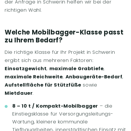
der Anfrage in Schwerin helfen wir bei der
richtigen Wahl.
Welche Mobilbagger-Klasse passt
zu Ihrem Bedarf?
Die richtige Klasse für Ihr Projekt in Schwerin
ergibt sich aus mehreren Faktoren:
Einsatzgewicht
,
maximale Grabtiefe
,
maximale Reichweite
,
Anbaugeräte-Bedarf
,
Aufstellfläche für Stützfüße
sowie
Mietdauer
.
8 – 10 t / Kompakt-Mobilbagger
– die
Einstiegsklasse für Versorgungsleitungs-
Wartung, kleinere kommunale
Tiefbauarbeiten, innerstädtischen Einsatz mit