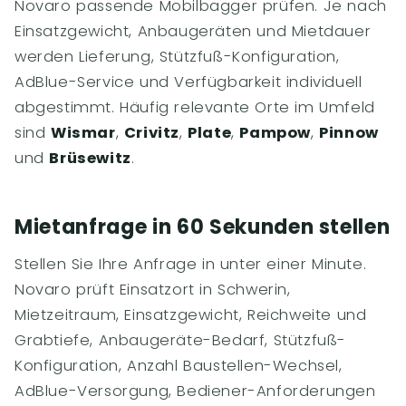
Novaro passende Mobilbagger prüfen. Je nach
Einsatzgewicht, Anbaugeräten und Mietdauer
werden Lieferung, Stützfuß-Konfiguration,
AdBlue-Service und Verfügbarkeit individuell
abgestimmt. Häufig relevante Orte im Umfeld
sind
Wismar
,
Crivitz
,
Plate
,
Pampow
,
Pinnow
und
Brüsewitz
.
Mietanfrage in 60 Sekunden stellen
Stellen Sie Ihre Anfrage in unter einer Minute.
Novaro prüft Einsatzort in Schwerin,
Mietzeitraum, Einsatzgewicht, Reichweite und
Grabtiefe, Anbaugeräte-Bedarf, Stützfuß-
Konfiguration, Anzahl Baustellen-Wechsel,
AdBlue-Versorgung, Bediener-Anforderungen