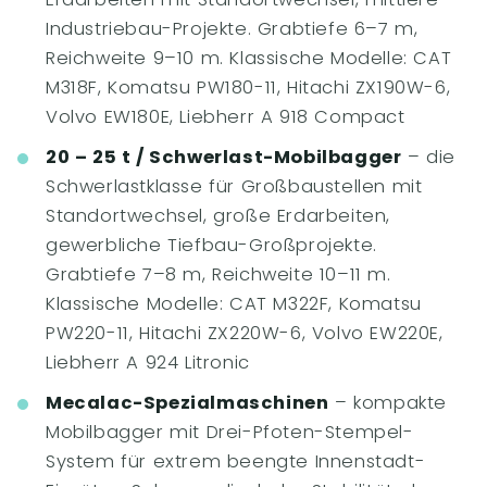
Industriebau-Projekte. Grabtiefe 6–7 m,
Reichweite 9–10 m. Klassische Modelle: CAT
M318F, Komatsu PW180-11, Hitachi ZX190W-6,
Volvo EW180E, Liebherr A 918 Compact
20 – 25 t / Schwerlast-Mobilbagger
– die
Schwerlastklasse für Großbaustellen mit
Standortwechsel, große Erdarbeiten,
gewerbliche Tiefbau-Großprojekte.
Grabtiefe 7–8 m, Reichweite 10–11 m.
Klassische Modelle: CAT M322F, Komatsu
PW220-11, Hitachi ZX220W-6, Volvo EW220E,
Liebherr A 924 Litronic
Mecalac-Spezialmaschinen
– kompakte
Mobilbagger mit Drei-Pfoten-Stempel-
System für extrem beengte Innenstadt-