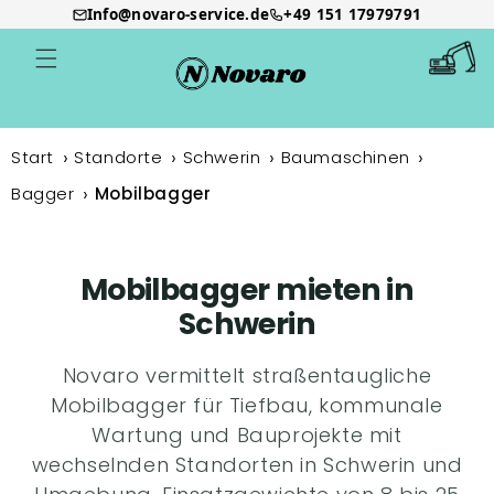
Info@novaro-service.de
+49 151 17979791
Direkt
zum
Warenkor
Inhalt
Start
Standorte
Schwerin
Baumaschinen
Bagger
Mobilbagger
Mobilbagger mieten in
Schwerin
Novaro vermittelt straßentaugliche
Mobilbagger für Tiefbau, kommunale
Wartung und Bauprojekte mit
wechselnden Standorten in Schwerin und