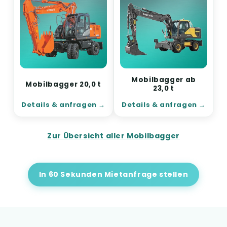
Mobilbagger ab
Mobilbagger 20,0 t
23,0 t
Details & anfragen
Details & anfragen
Zur Übersicht aller Mobilbagger
In 60 Sekunden Mietanfrage stellen