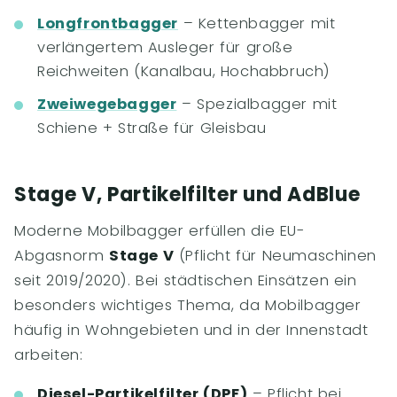
Longfrontbagger
– Kettenbagger mit
verlängertem Ausleger für große
Reichweiten (Kanalbau, Hochabbruch)
Zweiwegebagger
– Spezialbagger mit
Schiene + Straße für Gleisbau
Stage V, Partikelfilter und AdBlue
Moderne Mobilbagger erfüllen die EU-
Abgasnorm
Stage V
(Pflicht für Neumaschinen
seit 2019/2020). Bei städtischen Einsätzen ein
besonders wichtiges Thema, da Mobilbagger
häufig in Wohngebieten und in der Innenstadt
arbeiten:
Diesel-Partikelfilter (DPF)
– Pflicht bei