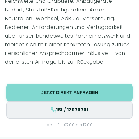
Reichweite und Grabtiefe, Anbaugeräte-
Bedarf, Stützfuß-Konfiguration, Anzahl
Baustellen-Wechsel, AdBlue-Versorgung,
Bediener-Anforderungen und Verfügbarkeit
über unser bundesweites Partnernetzwerk und
meldet sich mit einer konkreten Lösung zurück.
Persönlicher Ansprechpartner inklusive – von
der ersten Anfrage bis zur Rückgabe.
JETZT DIREKT ANFRAGEN
151 / 17979791
Mo – Fr · 07:00 bis 17:00