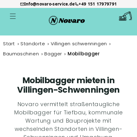
Info@novaro-service.de
+49 151 17979791
Direkt
zum
Warenkor
Inhalt
Start
Standorte
Villingen schwenningen
Baumaschinen
Bagger
Mobilbagger
Mobilbagger mieten in
Villingen-Schwenningen
Novaro vermittelt straßentaugliche
Mobilbagger für Tiefbau, kommunale
Wartung und Bauprojekte mit
wechselnden Standorten in Villingen-