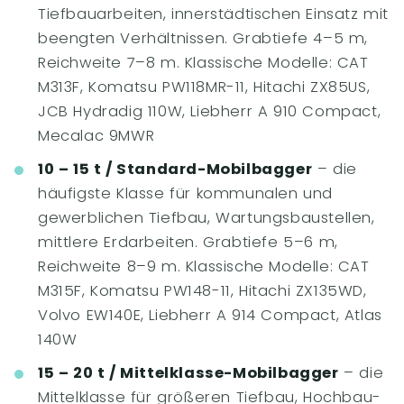
Tiefbauarbeiten, innerstädtischen Einsatz mit
beengten Verhältnissen. Grabtiefe 4–5 m,
Reichweite 7–8 m. Klassische Modelle: CAT
M313F, Komatsu PW118MR-11, Hitachi ZX85US,
JCB Hydradig 110W, Liebherr A 910 Compact,
Mecalac 9MWR
10 – 15 t / Standard-Mobilbagger
– die
häufigste Klasse für kommunalen und
gewerblichen Tiefbau, Wartungsbaustellen,
mittlere Erdarbeiten. Grabtiefe 5–6 m,
Reichweite 8–9 m. Klassische Modelle: CAT
M315F, Komatsu PW148-11, Hitachi ZX135WD,
Volvo EW140E, Liebherr A 914 Compact, Atlas
140W
15 – 20 t / Mittelklasse-Mobilbagger
– die
Mittelklasse für größeren Tiefbau, Hochbau-