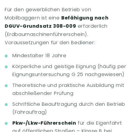
Für den gewerblichen Betrieb von
Mobilbaggern ist eine
Befähigung nach
DGUV-Grundsatz 308-009
erforderlich
(Erdbaumaschinenführerschein).
Voraussetzungen für den Bediener:
Mindestalter 18 Jahre
Körperliche und geistige Eignung (häufig per
Eignungsuntersuchung G 25 nachgewiesen)
Theoretische und praktische Ausbildung mit
abschließender Prüfung
Schriftliche Beauftragung durch den Betrieb
(Fahrauftrag)
Pkw-/Lkw-Führerschein
für die Eigenfahrt
auf öffentlichen Straßen – Klasse B bei