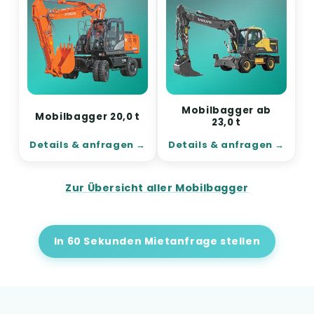
Mobilbagger ab
Mobilbagger 20,0 t
23,0 t
Details & anfragen
Details & anfragen
Zur Übersicht aller Mobilbagger
In 60 Sekunden Mietanfrage stellen