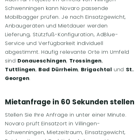
Schwenningen kann Novaro passende
Mobilbagger prüfen. Je nach Einsatzgewicht,
Anbaugeräten und Mietdauer werden
Lieferung, Stützfuß-Konfiguration, AdBlue-
Service und Verfügbarkeit individuell
abgestimmt. Häufig relevante Orte im Umfeld
sind
Donaueschingen
,
Trossingen
,
Tuttlingen
,
Bad Dürrheim
,
Brigachtal
und
St.
Georgen
.
Mietanfrage in 60 Sekunden stellen
Stellen Sie Ihre Anfrage in unter einer Minute.
Novaro prüft Einsatzort in Villingen-
Schwenningen, Mietzeitraum, Einsatzgewicht,