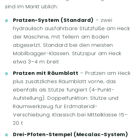
sind im Markt üblich:
Pratzen-System (Standard)
– zwei
hydraulisch ausfahrbare Stützfüße am Heck
der Maschine, mit Tellern am Boden
abgesetzt. Standard bei den meisten
Mobilbagger-Klassen. Stützspur am Heck
etwa 3–4 m breit
Pratzen mit Räumblatt
– Pratzen am Heck
plus zusätzliches Räumblatt vorne, das
ebenfalls als Stütze fungiert (4-Punkt-
Aufstellung). Doppelfunktion: Stütze und
Räumwerkzeug für Erdmaterial-
Verschiebung. Klassisch bei Mittelklasse 15–
20 t
Drei-Pfoten-Stempel (Mecalac-System)