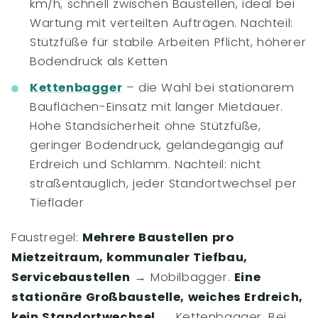
km/h, schnell zwischen Baustellen, ideal bei
Wartung mit verteilten Aufträgen. Nachteil:
Stützfüße für stabile Arbeiten Pflicht, höherer
Bodendruck als Ketten
Kettenbagger
– die Wahl bei stationärem
Bauflächen-Einsatz mit langer Mietdauer.
Hohe Standsicherheit ohne Stützfüße,
geringer Bodendruck, geländegängig auf
Erdreich und Schlamm. Nachteil: nicht
straßentauglich, jeder Standortwechsel per
Tieflader
Faustregel:
Mehrere Baustellen pro
Mietzeitraum, kommunaler Tiefbau,
Servicebaustellen
→ Mobilbagger.
Eine
stationäre Großbaustelle, weiches Erdreich,
kein Standortwechsel
→ Kettenbagger. Bei