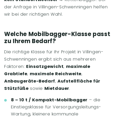
der Anfrage in Villingen-Schwenningen helfen
wir bei der richtigen Wahl.
Welche Mobilbagger-Klasse passt
zu Ihrem Bedarf?
Die richtige Klasse für Ihr Projekt in Villingen-
Schwenningen ergibt sich aus mehreren
Faktoren:
Einsatzgewicht
,
maximale
Grabtiefe
,
maximale Reichweite
,
Anbaugeräte-Bedarf
,
Aufstellfläche für
Stützfüße
sowie
Mietdauer
.
8 – 10 t / Kompakt-Mobilbagger
– die
Einstiegsklasse für Versorgungsleitungs-
Wartung, kleinere kommunale