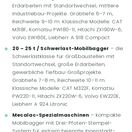
Erdarbeiten mit Standortwechsel, mittlere
Industriebau-Projekte. Grabtiefe 6–7 m,
Reichweite 9–10 m. Klassische Modelle: CAT
M318F, Komatsu PW180-11, Hitachi ZX190W-6,
Volvo EW180E, Liebherr A 918 Compact
20 – 25 t / Schwerlast-Mobilbagger
– die
Schwerlastklasse für Großbaustellen mit
Standortwechsel, große Erdarbeiten,
gewerbliche Tiefbau-Großprojekte.
Grabtiefe 7–8 m, Reichweite 10–11 m.
Klassische Modelle: CAT M322F, Komatsu
PW220-11, Hitachi ZX220W-6, Volvo EW220E,
Liebherr A 924 Litronic
Mecalac-Spezialmaschinen
– kompakte
Mobilbagger mit Drei-Pfoten-Stempel-
System für extrem beengte Innenstadt-