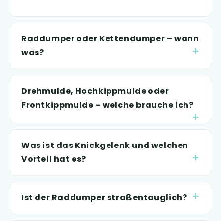
Raddumper oder Kettendumper – wann
was?
Drehmulde, Hochkippmulde oder
Frontkippmulde – welche brauche ich?
Was ist das Knickgelenk und welchen
Vorteil hat es?
Ist der Raddumper straßentauglich?