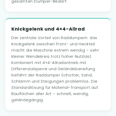
gesamten Dumper-Bedarf.
Knickgelenk und 4×4-Allrad
Der zentrale Vorteil von Raddumpern: das
Knickgelenk zwischen Front- und Heckteil
macht die Maschine extrem wendig – sehr
kleiner Wendekreis trotz hoher Nutzlast.
Kombiniert mit 4×4-Allradantrieb mit
Differenzialsperre und Geländebereifung
befährt der Raddumper Schotter, Sand,
Schlamm und Steigungen problemlos. Die
Standardlösung für Material-Transport auf
Bauflächen aller Art – schnell, wendig,
geländegängig.