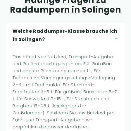
Häufige Fragen zu
Raddumpern in Solingen
Welche Raddumper-Klasse brauche ich
in Solingen?
Das hängt von Nutzlast, Transport-Aufgabe
und Geländebedingungen ab. Für GaLaBau
und engste Pflasterung reichen 1 t. Für
Tiefbau und Versorgungsleitungs-Verlegung
2–3 t mit Drehmulde. Für Standard-
Erdarbeiten 3–5 t. Für größere Baustellen 5–7
t, für Schwerlast 7–15 t. Für Steinbruch und
Bergbau 15–25 t (knickgelenkter
Großdumper). Schildern Sie uns Nutzlast pro
Fahrt und Transport-Aufgabe – wir
empfehlen die passende Klasse.