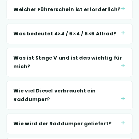
Welcher Führerschein ist erforderlich?
Was bedeutet 4×4 / 6×4 / 6×6 Allrad?
Was ist Stage V und ist das wichtig für
mich?
Wie viel Diesel verbraucht ein
Raddumper?
Wie wird der Raddumper geliefert?