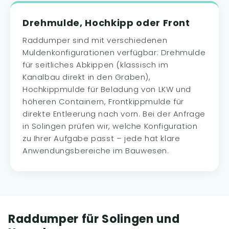
Drehmulde, Hochkipp oder Front
Raddumper sind mit verschiedenen
Muldenkonfigurationen verfügbar: Drehmulde
für seitliches Abkippen (klassisch im
Kanalbau direkt in den Graben),
Hochkippmulde für Beladung von LKW und
höheren Containern, Frontkippmulde für
direkte Entleerung nach vorn. Bei der Anfrage
in Solingen prüfen wir, welche Konfiguration
zu Ihrer Aufgabe passt – jede hat klare
Anwendungsbereiche im Bauwesen.
Raddumper für Solingen und