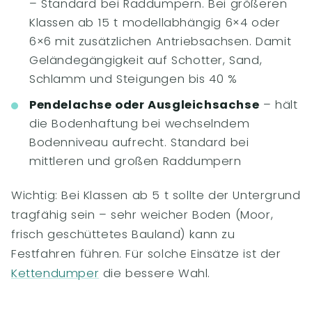
– Standard bei Raddumpern. Bei größeren
Klassen ab 15 t modellabhängig 6×4 oder
6×6 mit zusätzlichen Antriebsachsen. Damit
Geländegängigkeit auf Schotter, Sand,
Schlamm und Steigungen bis 40 %
Pendelachse oder Ausgleichsachse
– hält
die Bodenhaftung bei wechselndem
Bodenniveau aufrecht. Standard bei
mittleren und großen Raddumpern
Wichtig: Bei Klassen ab 5 t sollte der Untergrund
tragfähig sein – sehr weicher Boden (Moor,
frisch geschüttetes Bauland) kann zu
Festfahren führen. Für solche Einsätze ist der
Kettendumper
die bessere Wahl.