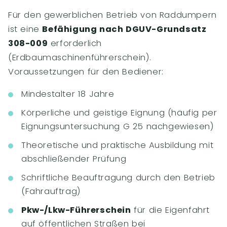
Für den gewerblichen Betrieb von Raddumpern
ist eine
Befähigung nach DGUV-Grundsatz
308-009
erforderlich
(Erdbaumaschinenführerschein).
Voraussetzungen für den Bediener:
Mindestalter 18 Jahre
Körperliche und geistige Eignung (häufig per
Eignungsuntersuchung G 25 nachgewiesen)
Theoretische und praktische Ausbildung mit
abschließender Prüfung
Schriftliche Beauftragung durch den Betrieb
(Fahrauftrag)
Pkw-/Lkw-Führerschein
für die Eigenfahrt
auf öffentlichen Straßen bei