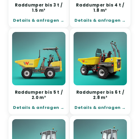
Raddumper bis 3 t /
Raddumper bis 4 t /
1.5 m³
1.8 m³
Details & anfragen
Details & anfragen
Raddumper bis 5 t /
Raddumper bis 6 t /
2.0 m³
2.8 m³
Details & anfragen
Details & anfragen