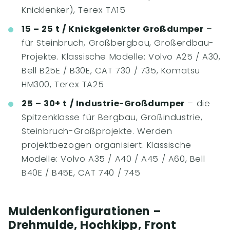
Knicklenker), Terex TA15
15 – 25 t / Knickgelenkter Großdumper
–
für Steinbruch, Großbergbau, Großerdbau-
Projekte. Klassische Modelle: Volvo A25 / A30,
Bell B25E / B30E, CAT 730 / 735, Komatsu
HM300, Terex TA25
25 – 30+ t / Industrie-Großdumper
– die
Spitzenklasse für Bergbau, Großindustrie,
Steinbruch-Großprojekte. Werden
projektbezogen organisiert. Klassische
Modelle: Volvo A35 / A40 / A45 / A60, Bell
B40E / B45E, CAT 740 / 745
Muldenkonfigurationen –
Drehmulde, Hochkipp, Front