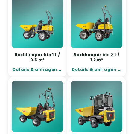
Raddumper bis 1 t /
Raddumper bis 2 t /
0.5 m³
1.2 m³
Details & anfragen
Details & anfragen