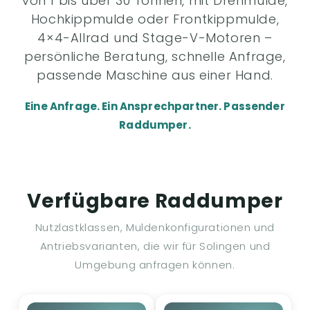
von 1 bis über 30 Tonnen, mit Drehmulde,
Hochkippmulde oder Frontkippmulde,
4×4-Allrad und Stage-V-Motoren –
persönliche Beratung, schnelle Anfrage,
passende Maschine aus einer Hand.
Eine Anfrage. Ein Ansprechpartner. Passender
Raddumper.
Verfügbare Raddumper
Nutzlastklassen, Muldenkonfigurationen und
Antriebsvarianten, die wir für Solingen und
Umgebung anfragen können.