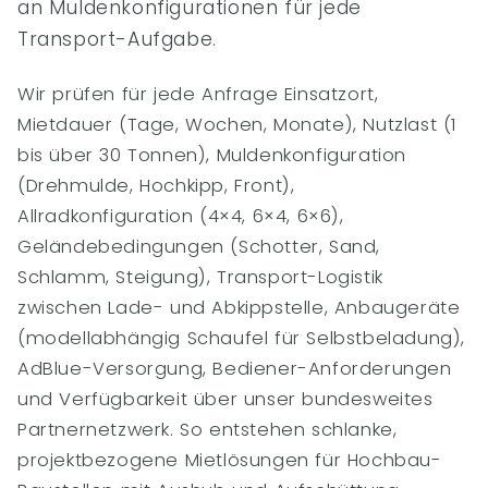
an Muldenkonfigurationen für jede
Transport-Aufgabe.
Wir prüfen für jede Anfrage Einsatzort,
Mietdauer (Tage, Wochen, Monate), Nutzlast (1
bis über 30 Tonnen), Muldenkonfiguration
(Drehmulde, Hochkipp, Front),
Allradkonfiguration (4×4, 6×4, 6×6),
Geländebedingungen (Schotter, Sand,
Schlamm, Steigung), Transport-Logistik
zwischen Lade- und Abkippstelle, Anbaugeräte
(modellabhängig Schaufel für Selbstbeladung),
AdBlue-Versorgung, Bediener-Anforderungen
und Verfügbarkeit über unser bundesweites
Partnernetzwerk. So entstehen schlanke,
projektbezogene Mietlösungen für Hochbau-