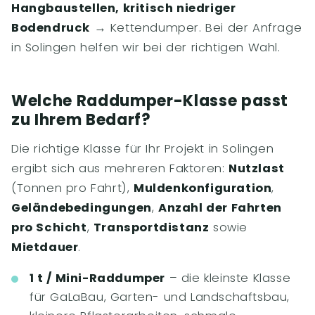
Hangbaustellen, kritisch niedriger
Bodendruck
→ Kettendumper. Bei der Anfrage
in Solingen helfen wir bei der richtigen Wahl.
Welche Raddumper-Klasse passt
zu Ihrem Bedarf?
Die richtige Klasse für Ihr Projekt in Solingen
ergibt sich aus mehreren Faktoren:
Nutzlast
(Tonnen pro Fahrt),
Muldenkonfiguration
,
Geländebedingungen
,
Anzahl der Fahrten
pro Schicht
,
Transportdistanz
sowie
Mietdauer
.
1 t / Mini-Raddumper
– die kleinste Klasse
für GaLaBau, Garten- und Landschaftsbau,