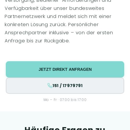
Versorgung, Bediener-Anforderungen und
Verfügbarkeit über unser bundesweites
Partnernetzwerk und meldet sich mit einer
konkreten Lösung zurück. Persönlicher
Ansprechpartner inklusive – von der ersten
Anfrage bis zur Rückgabe.
JETZT DIREKT ANFRAGEN
151 / 17979791
Mo – Fr · 07:00 bis 17:00