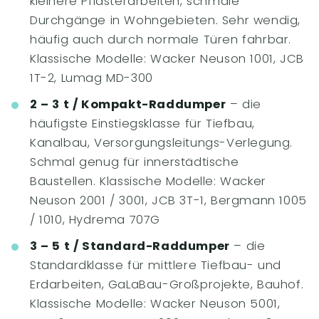
kleinere Pflasterarbeiten, schmale
Durchgänge in Wohngebieten. Sehr wendig,
häufig auch durch normale Türen fahrbar.
Klassische Modelle: Wacker Neuson 1001, JCB
1T-2, Lumag MD-300
2 – 3 t / Kompakt-Raddumper
– die
häufigste Einstiegsklasse für Tiefbau,
Kanalbau, Versorgungsleitungs-Verlegung.
Schmal genug für innerstädtische
Baustellen. Klassische Modelle: Wacker
Neuson 2001 / 3001, JCB 3T-1, Bergmann 1005
/ 1010, Hydrema 707G
3 – 5 t / Standard-Raddumper
– die
Standardklasse für mittlere Tiefbau- und
Erdarbeiten, GaLaBau-Großprojekte, Bauhof.
Klassische Modelle: Wacker Neuson 5001,