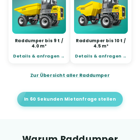
Raddumper bis 9 t /
Raddumper bis 10 t /
4.0 m³
4.5 m³
Details & anfragen
Details & anfragen
Zur Übersicht aller Raddumper
In 60 Sekunden Mietanfrage stellen
Warum Raddumper