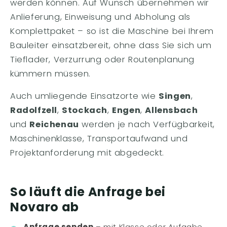
werden können. Auf Wunsch übernehmen wir
Anlieferung, Einweisung und Abholung als
Komplettpaket – so ist die Maschine bei Ihrem
Bauleiter einsatzbereit, ohne dass Sie sich um
Tieflader, Verzurrung oder Routenplanung
kümmern müssen.
Auch umliegende Einsatzorte wie
Singen
,
Radolfzell
,
Stockach
,
Engen
,
Allensbach
und
Reichenau
werden je nach Verfügbarkeit,
Maschinenklasse, Transportaufwand und
Projektanforderung mit abgedeckt.
So läuft die Anfrage bei
Novaro ab
Anfrage senden
– mit Klasse oder Aufgabe,