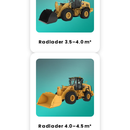
Radlader 3.5–4.0 m³
Radlader 4.0–4.5 m³