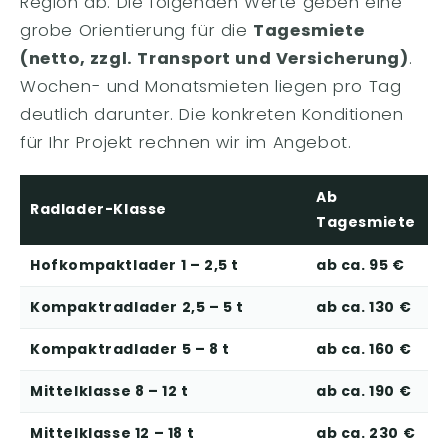
Region ab. Die folgenden Werte geben eine
grobe Orientierung für die
Tagesmiete
(netto, zzgl. Transport und Versicherung)
.
Wochen- und Monatsmieten liegen pro Tag
deutlich darunter. Die konkreten Konditionen
für Ihr Projekt rechnen wir im Angebot.
Ab
Radlader-Klasse
Tagesmiete
Hofkompaktlader 1 – 2,5 t
ab ca. 95 €
Kompaktradlader 2,5 – 5 t
ab ca. 130 €
Kompaktradlader 5 – 8 t
ab ca. 160 €
Mittelklasse 8 – 12 t
ab ca. 190 €
Mittelklasse 12 – 18 t
ab ca. 230 €