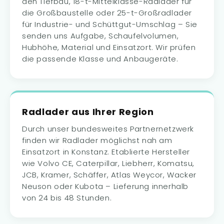
den Tiefbau, 18-t-Mittelklasse-Radlader für
die Großbaustelle oder 25-t-Großradlader
für Industrie- und Schüttgut-Umschlag – Sie
senden uns Aufgabe, Schaufelvolumen,
Hubhöhe, Material und Einsatzort. Wir prüfen
die passende Klasse und Anbaugeräte.
Radlader aus Ihrer Region
Durch unser bundesweites Partnernetzwerk
finden wir Radlader möglichst nah am
Einsatzort in Konstanz. Etablierte Hersteller
wie Volvo CE, Caterpillar, Liebherr, Komatsu,
JCB, Kramer, Schäffer, Atlas Weycor, Wacker
Neuson oder Kubota – Lieferung innerhalb
von 24 bis 48 Stunden.