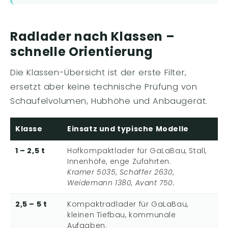
Radlader nach Klassen –
schnelle Orientierung
Die Klassen-Übersicht ist der erste Filter,
ersetzt aber keine technische Prüfung von
Schaufelvolumen, Hubhöhe und Anbaugerät.
Klasse
Einsatz und typische Modelle
1 – 2,5 t
Hofkompaktlader für GaLaBau, Stall,
Innenhöfe, enge Zufahrten.
Kramer 5035, Schäffer 2630,
Weidemann 1380, Avant 750.
2,5 – 5 t
Kompaktradlader für GaLaBau,
kleinen Tiefbau, kommunale
Aufgaben.