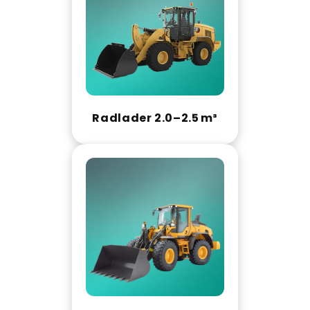
Radlader 2.0–2.5 m³