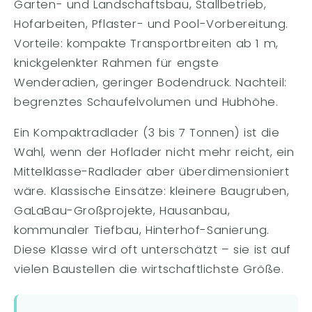
Garten- und Landschaftsbau, Stallbetrieb,
Hofarbeiten, Pflaster- und Pool-Vorbereitung.
Vorteile: kompakte Transportbreiten ab 1 m,
knickgelenkter Rahmen für engste
Wenderadien, geringer Bodendruck. Nachteil:
begrenztes Schaufelvolumen und Hubhöhe.
Ein Kompaktradlader (3 bis 7 Tonnen) ist die
Wahl, wenn der Hoflader nicht mehr reicht, ein
Mittelklasse-Radlader aber überdimensioniert
wäre. Klassische Einsätze: kleinere Baugruben,
GaLaBau-Großprojekte, Hausanbau,
kommunaler Tiefbau, Hinterhof-Sanierung.
Diese Klasse wird oft unterschätzt – sie ist auf
vielen Baustellen die wirtschaftlichste Größe.