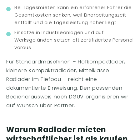
Bei Tagesmieten kann ein erfahrener Fahrer die
Gesamtkosten senken, weil Einarbeitungszeit
entfällt und die Tagesleistung höher liegt
Einsätze in Industrieanlagen und auf
Werksgeländen setzen oft zertifiziertes Personal
voraus
Für Standardmaschinen – Hofkompaktlader,
kleinere Kompaktradlader, Mittelklasse-
Radlader im Tiefbau – reicht eine
dokumentierte Einweisung. Den passenden
Bedienerausweis nach DGUV organisieren wir
auf Wunsch über Partner.
Warum Radlader mieten
wirtschaftlicher ist als kaufen