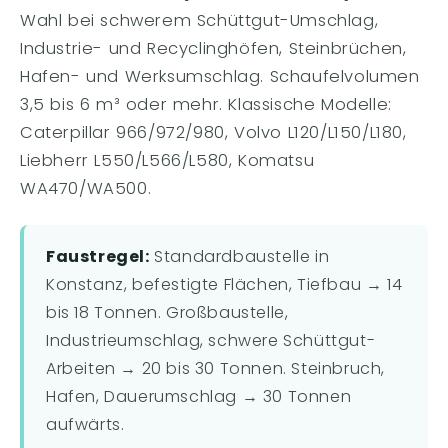
Wahl bei schwerem Schüttgut-Umschlag,
Industrie- und Recyclinghöfen, Steinbrüchen,
Hafen- und Werksumschlag. Schaufelvolumen
3,5 bis 6 m³ oder mehr. Klassische Modelle:
Caterpillar 966/972/980, Volvo L120/L150/L180,
Liebherr L550/L566/L580, Komatsu
WA470/WA500.
Faustregel:
Standardbaustelle in
Konstanz, befestigte Flächen, Tiefbau → 14
bis 18 Tonnen. Großbaustelle,
Industrieumschlag, schwere Schüttgut-
Arbeiten → 20 bis 30 Tonnen. Steinbruch,
Hafen, Dauerumschlag → 30 Tonnen
aufwärts.