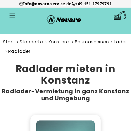
Info@novaro-service.de
+49 151 17979791
Direkt
zum
Warenkor
Inhalt
Start
Standorte
Konstanz
Baumaschinen
Lader
Radlader
Radlader mieten in
Konstanz
Radlader-Vermietung in ganz Konstanz
und Umgebung