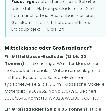
Faustregel:
Zufahrt unter 1,5 m, GaLaBau
oder Stall → Hofkompaktlader unter 2,5 t.
Kommunaltiefbau, Hausanbau, kleinerer
GaLaBau → 3 bis 5 t. Tiefbau, mittleres
Erdbauprojekt → 6 bis 12 t.
Mittelklasse oder Großradlader?
Ein
Mittelklasse-Radlader (12 bis 20
Tonnen)
ist die richtige Wahl für klassischen
Tiefbau, kommunalen Materialumschlag und
mittlere Baustellen. Schaufelvolumen
typischerweise 2 bis 3,5 m³. Klassische Modelle:
Caterpillar 950/962, Volvo L70/L90, Liebherr
L538/L546, Komatsu WA320/WA380, JCB 437.
Ein
Großradlader (20 bis 35 Tonnen)
ist die