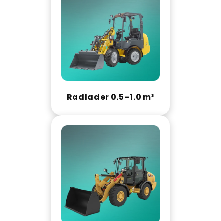
Radlader 0.5–1.0 m³