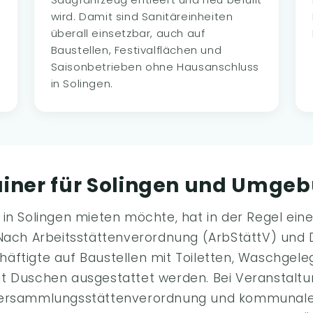
wird. Damit sind Sanitäreinheiten
überall einsetzbar, auch auf
Baustellen, Festivalflächen und
Saisonbetrieben ohne Hausanschluss
in Solingen.
ainer für Solingen und Umge
in Solingen mieten möchte, hat in der Regel eine 
 Nach Arbeitsstättenverordnung (ArbStättV) und
äftigte auf Baustellen mit Toiletten, Waschgele
t Duschen ausgestattet werden. Bei Veranstaltun
Versammlungsstättenverordnung und kommunale