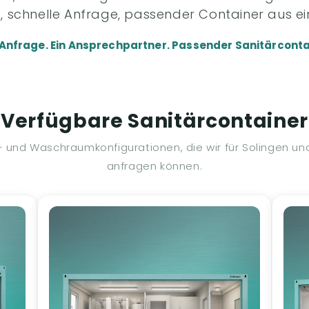
, schnelle Anfrage, passender Container aus ei
 Anfrage. Ein Ansprechpartner. Passender Sanitärconta
Verfügbare Sanitärcontainer
 und Waschraumkonfigurationen, die wir für Solingen 
anfragen können.