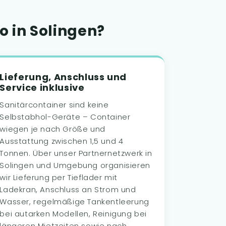
 in Solingen?
Lieferung, Anschluss und
Service inklusive
Sanitärcontainer sind keine
Selbstabhol-Geräte – Container
wiegen je nach Größe und
Ausstattung zwischen 1,5 und 4
Tonnen. Über unser Partnernetzwerk in
Solingen und Umgebung organisieren
wir Lieferung per Tieflader mit
Ladekran, Anschluss an Strom und
Wasser, regelmäßige Tankentleerung
bei autarken Modellen, Reinigung bei
längeren Mietzeiten sowie nach