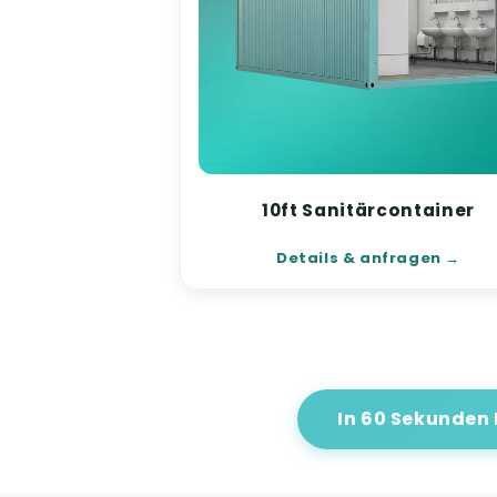
10ft Sanitärcontainer
Details & anfragen
In 60 Sekunden