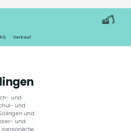
Warenkorb
AQ
Verkauf
lingen
sch- und
chul- und
Solingen und
sser- und
 persönliche