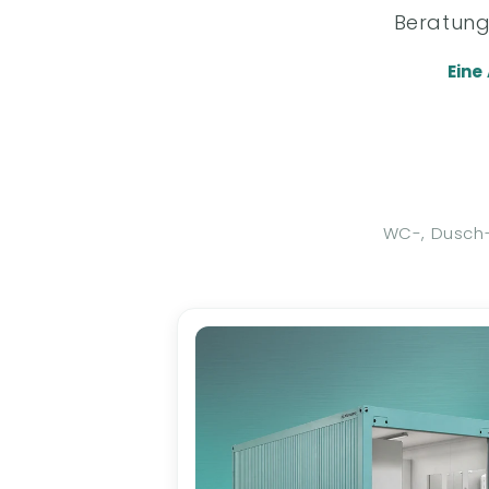
Beratung
Eine
WC-, Dusch-