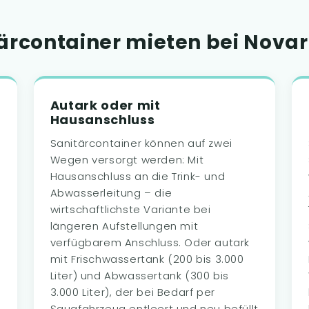
rcontainer mieten bei Novaro
Autark oder mit
Hausanschluss
Sanitärcontainer können auf zwei
Wegen versorgt werden: Mit
Hausanschluss an die Trink- und
Abwasserleitung – die
wirtschaftlichste Variante bei
längeren Aufstellungen mit
verfügbarem Anschluss. Oder autark
mit Frischwassertank (200 bis 3.000
Liter) und Abwassertank (300 bis
3.000 Liter), der bei Bedarf per
Saugfahrzeug entleert und neu befüllt