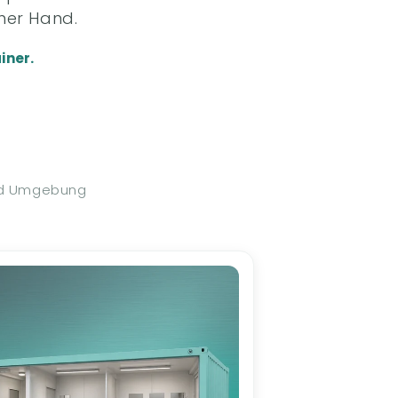
ner Hand.
iner.
und Umgebung