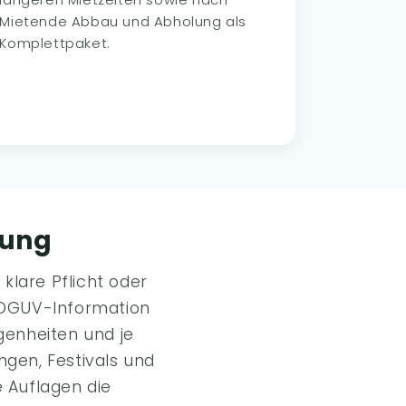
Mietende Abbau und Abholung als
Komplettpaket.
bung
klare Pflicht oder
 DGUV-Information
genheiten und je
gen, Festivals und
 Auflagen die