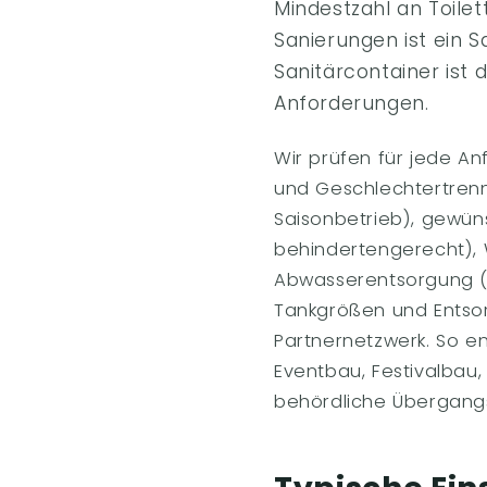
Mindestzahl an Toile
Sanierungen ist ein 
Sanitärcontainer ist d
Anforderungen.
Wir prüfen für jede A
und Geschlechtertrenn
Saisonbetrieb), gewün
behindertengerecht), 
Abwasserentsorgung (K
Tankgrößen und Entsor
Partnernetzwerk. So e
Eventbau, Festivalbau
behördliche Übergang