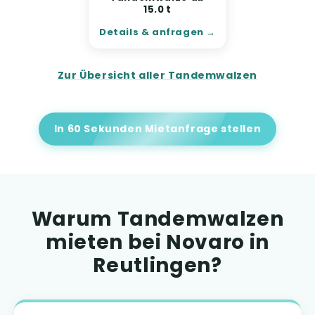
15.0 t
Details & anfragen
Zur Übersicht aller Tandemwalzen
In 60 Sekunden Mietanfrage stellen
Warum Tandemwalzen
mieten bei Novaro in
Reutlingen?