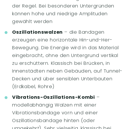
der Regel. Bei besonderen Untergründen
können hohe und niedrige Amplituden
gewählt werden
Oszillationswalzen
– die Bandagen
erzeugen eine horizontale Hin-und-Her-
Bewegung. Die Energie wird in das Material
eingebracht, ohne den Untergrund vertikal
zu erschüttern. Klassisch bei Brücken, in
Innenstädten neben Gebäuden, auf Tunnel-
Decken und über sensiblen Unterbauten
(Erdkabel, Rohre)
Vibrations-Oszillations-Kombi
–
modellabhängig Walzen mit einer
Vibrationsbandage vorn und einer
Oszillationsbandage hinten (oder
umgekehrt). Sehr vielseitig, klassisch bei