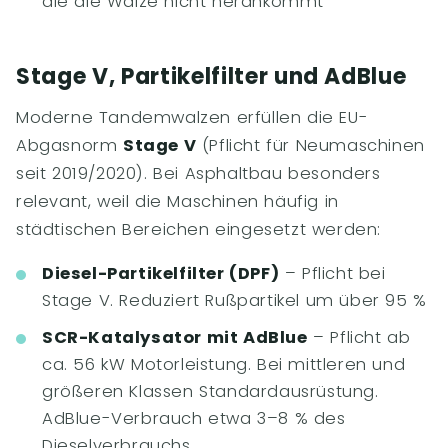
die die Walze nicht herankommt
Stage V, Partikelfilter und AdBlue
Moderne Tandemwalzen erfüllen die EU-
Abgasnorm
Stage V
(Pflicht für Neumaschinen
seit 2019/2020). Bei Asphaltbau besonders
relevant, weil die Maschinen häufig in
städtischen Bereichen eingesetzt werden:
Diesel-Partikelfilter (DPF)
– Pflicht bei
Stage V. Reduziert Rußpartikel um über 95 %
SCR-Katalysator mit AdBlue
– Pflicht ab
ca. 56 kW Motorleistung. Bei mittleren und
größeren Klassen Standardausrüstung.
AdBlue-Verbrauch etwa 3–8 % des
Dieselverbrauchs