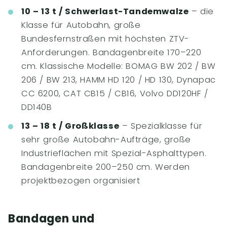
10 – 13 t / Schwerlast-Tandemwalze
– die
Klasse für Autobahn, große
Bundesfernstraßen mit höchsten ZTV-
Anforderungen. Bandagenbreite 170–220
cm. Klassische Modelle: BOMAG BW 202 / BW
206 / BW 213, HAMM HD 120 / HD 130, Dynapac
CC 6200, CAT CB15 / CB16, Volvo DD120HF /
DD140B
13 – 18 t / Großklasse
– Spezialklasse für
sehr große Autobahn-Aufträge, große
Industrieflächen mit Spezial-Asphalttypen.
Bandagenbreite 200–250 cm. Werden
projektbezogen organisiert
Bandagen und