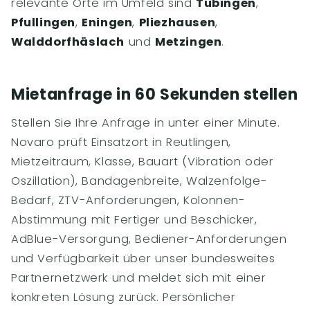
relevante Orte im Umfeld sind
Tübingen
,
Pfullingen
,
Eningen
,
Pliezhausen
,
Walddorfhäslach
und
Metzingen
.
Mietanfrage in 60 Sekunden stellen
Stellen Sie Ihre Anfrage in unter einer Minute.
Novaro prüft Einsatzort in Reutlingen,
Mietzeitraum, Klasse, Bauart (Vibration oder
Oszillation), Bandagenbreite, Walzenfolge-
Bedarf, ZTV-Anforderungen, Kolonnen-
Abstimmung mit Fertiger und Beschicker,
AdBlue-Versorgung, Bediener-Anforderungen
und Verfügbarkeit über unser bundesweites
Partnernetzwerk und meldet sich mit einer
konkreten Lösung zurück. Persönlicher