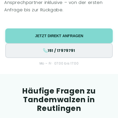
Ansprechpartner inklusive – von der ersten
Anfrage bis zur Rückgabe.
JETZT DIREKT ANFRAGEN
151 / 17979791
Mo – Fr · 07:00 bis 17:00
Häufige Fragen zu
Tandemwalzen in
Reutlingen