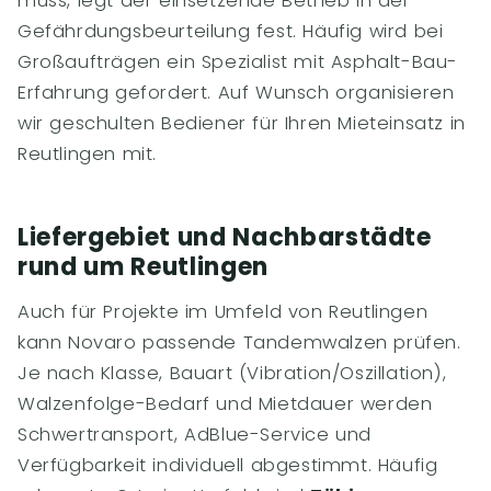
muss, legt der einsetzende Betrieb in der
Gefährdungsbeurteilung fest. Häufig wird bei
Großaufträgen ein Spezialist mit Asphalt-Bau-
Erfahrung gefordert. Auf Wunsch organisieren
wir geschulten Bediener für Ihren Mieteinsatz in
Reutlingen mit.
Liefergebiet und Nachbarstädte
rund um Reutlingen
Auch für Projekte im Umfeld von Reutlingen
kann Novaro passende Tandemwalzen prüfen.
Je nach Klasse, Bauart (Vibration/Oszillation),
Walzenfolge-Bedarf und Mietdauer werden
Schwertransport, AdBlue-Service und
Verfügbarkeit individuell abgestimmt. Häufig