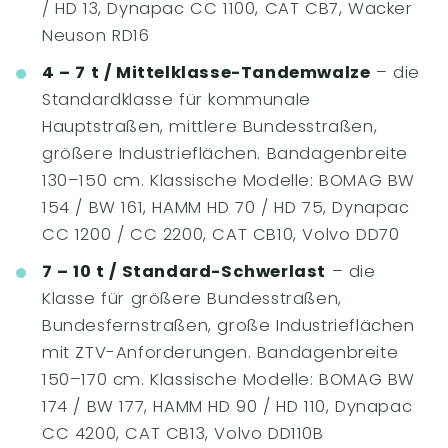
/ HD 13, Dynapac CC 1100, CAT CB7, Wacker
Neuson RD16
4 – 7 t / Mittelklasse-Tandemwalze
– die
Standardklasse für kommunale
Hauptstraßen, mittlere Bundesstraßen,
größere Industrieflächen. Bandagenbreite
130–150 cm. Klassische Modelle: BOMAG BW
154 / BW 161, HAMM HD 70 / HD 75, Dynapac
CC 1200 / CC 2200, CAT CB10, Volvo DD70
7 – 10 t / Standard-Schwerlast
– die
Klasse für größere Bundesstraßen,
Bundesfernstraßen, große Industrieflächen
mit ZTV-Anforderungen. Bandagenbreite
150–170 cm. Klassische Modelle: BOMAG BW
174 / BW 177, HAMM HD 90 / HD 110, Dynapac
CC 4200, CAT CB13, Volvo DD110B