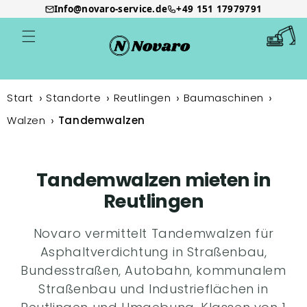
Info@novaro-service.de
+49 151 17979791
Direkt
zum
Warenkor
Inhalt
Start
Standorte
Reutlingen
Baumaschinen
Walzen
Tandemwalzen
Tandemwalzen mieten in
Reutlingen
Novaro vermittelt Tandemwalzen für
Asphaltverdichtung in Straßenbau,
Bundesstraßen, Autobahn, kommunalem
Straßenbau und Industrieflächen in