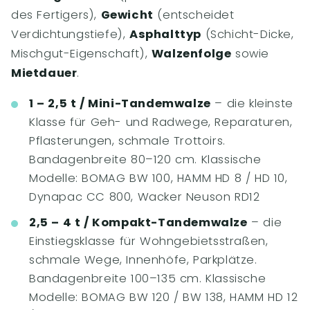
des Fertigers),
Gewicht
(entscheidet
Verdichtungstiefe),
Asphalttyp
(Schicht-Dicke,
Mischgut-Eigenschaft),
Walzenfolge
sowie
Mietdauer
.
1 – 2,5 t / Mini-Tandemwalze
– die kleinste
Klasse für Geh- und Radwege, Reparaturen,
Pflasterungen, schmale Trottoirs.
Bandagenbreite 80–120 cm. Klassische
Modelle: BOMAG BW 100, HAMM HD 8 / HD 10,
Dynapac CC 800, Wacker Neuson RD12
2,5 – 4 t / Kompakt-Tandemwalze
– die
Einstiegsklasse für Wohngebietsstraßen,
schmale Wege, Innenhöfe, Parkplätze.
Bandagenbreite 100–135 cm. Klassische
Modelle: BOMAG BW 120 / BW 138, HAMM HD 12