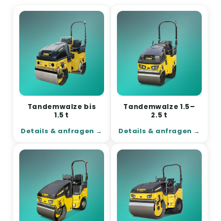
Tandemwalze bis
Tandemwalze 1.5–
1.5 t
2.5 t
Details & anfragen
Details & anfragen