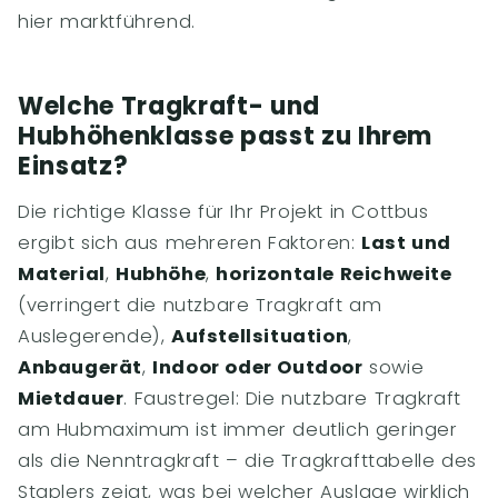
hier marktführend.
Welche Tragkraft- und
Hubhöhenklasse passt zu Ihrem
Einsatz?
Die richtige Klasse für Ihr Projekt in Cottbus
ergibt sich aus mehreren Faktoren:
Last und
Material
,
Hubhöhe
,
horizontale Reichweite
(verringert die nutzbare Tragkraft am
Auslegerende),
Aufstellsituation
,
Anbaugerät
,
Indoor oder Outdoor
sowie
Mietdauer
. Faustregel: Die nutzbare Tragkraft
am Hubmaximum ist immer deutlich geringer
als die Nenntragkraft – die Tragkrafttabelle des
Staplers zeigt, was bei welcher Auslage wirklich