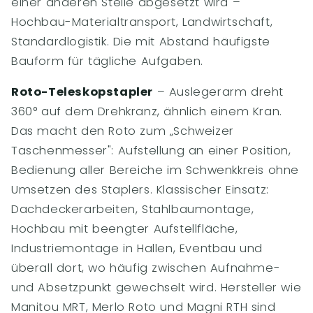
einer anderen Stelle abgesetzt wird –
Hochbau-Materialtransport, Landwirtschaft,
Standardlogistik. Die mit Abstand häufigste
Bauform für tägliche Aufgaben.
Roto-Teleskopstapler
– Auslegerarm dreht
360° auf dem Drehkranz, ähnlich einem Kran.
Das macht den Roto zum „Schweizer
Taschenmesser": Aufstellung an einer Position,
Bedienung aller Bereiche im Schwenkkreis ohne
Umsetzen des Staplers. Klassischer Einsatz:
Dachdeckerarbeiten, Stahlbaumontage,
Hochbau mit beengter Aufstellfläche,
Industriemontage in Hallen, Eventbau und
überall dort, wo häufig zwischen Aufnahme-
und Absetzpunkt gewechselt wird. Hersteller wie
Manitou MRT, Merlo Roto und Magni RTH sind