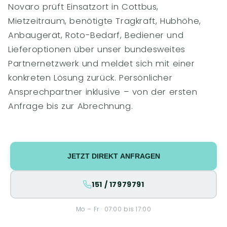
Novaro prüft Einsatzort in Cottbus,
Mietzeitraum, benötigte Tragkraft, Hubhöhe,
Anbaugerät, Roto-Bedarf, Bediener und
Lieferoptionen über unser bundesweites
Partnernetzwerk und meldet sich mit einer
konkreten Lösung zurück. Persönlicher
Ansprechpartner inklusive – von der ersten
Anfrage bis zur Abrechnung.
JETZT DIREKT ANFRAGEN
151 / 17979791
Mo – Fr · 07:00 bis 17:00