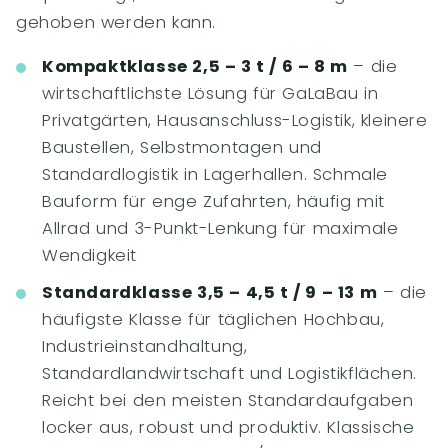
gehoben werden kann.
Kompaktklasse 2,5 – 3 t / 6 – 8 m
– die
wirtschaftlichste Lösung für GaLaBau in
Privatgärten, Hausanschluss-Logistik, kleinere
Baustellen, Selbstmontagen und
Standardlogistik in Lagerhallen. Schmale
Bauform für enge Zufahrten, häufig mit
Allrad und 3-Punkt-Lenkung für maximale
Wendigkeit
Standardklasse 3,5 – 4,5 t / 9 – 13 m
– die
häufigste Klasse für täglichen Hochbau,
Industrieinstandhaltung,
Standardlandwirtschaft und Logistikflächen.
Reicht bei den meisten Standardaufgaben
locker aus, robust und produktiv. Klassische