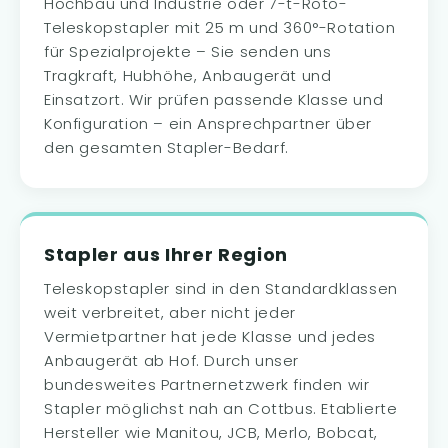
Hochbau und Industrie oder 7-t-Roto-
Teleskopstapler mit 25 m und 360°-Rotation
für Spezialprojekte – Sie senden uns
Tragkraft, Hubhöhe, Anbaugerät und
Einsatzort. Wir prüfen passende Klasse und
Konfiguration – ein Ansprechpartner über
den gesamten Stapler-Bedarf.
Stapler aus Ihrer Region
Teleskopstapler sind in den Standardklassen
weit verbreitet, aber nicht jeder
Vermietpartner hat jede Klasse und jedes
Anbaugerät ab Hof. Durch unser
bundesweites Partnernetzwerk finden wir
Stapler möglichst nah an Cottbus. Etablierte
Hersteller wie Manitou, JCB, Merlo, Bobcat,