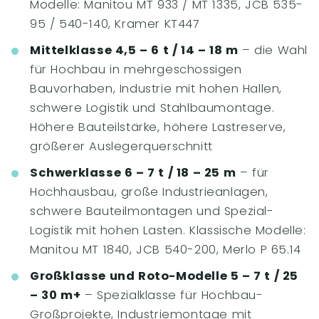
Modelle: Manitou MT 933 / MT 1335, JCB 535-
95 / 540-140, Kramer KT447
Mittelklasse 4,5 – 6 t / 14 – 18 m
– die Wahl
für Hochbau in mehrgeschossigen
Bauvorhaben, Industrie mit hohen Hallen,
schwere Logistik und Stahlbaumontage.
Höhere Bauteilstärke, höhere Lastreserve,
größerer Auslegerquerschnitt
Schwerklasse 6 – 7 t / 18 – 25 m
– für
Hochhausbau, große Industrieanlagen,
schwere Bauteilmontagen und Spezial-
Logistik mit hohen Lasten. Klassische Modelle:
Manitou MT 1840, JCB 540-200, Merlo P 65.14
Großklasse und Roto-Modelle 5 – 7 t / 25
– 30 m+
– Spezialklasse für Hochbau-
Großprojekte, Industriemontage mit