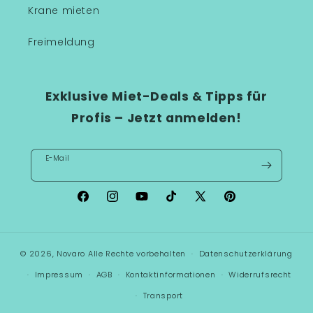
Krane mieten
Freimeldung
Exklusive Miet-Deals & Tipps für
Profis – Jetzt anmelden!
E-Mail
Facebook
Instagram
YouTube
TikTok
X
Pinterest
(Twitter)
© 2026,
Novaro
Alle Rechte vorbehalten
Datenschutzerklärung
Impressum
AGB
Kontaktinformationen
Widerrufsrecht
Transport