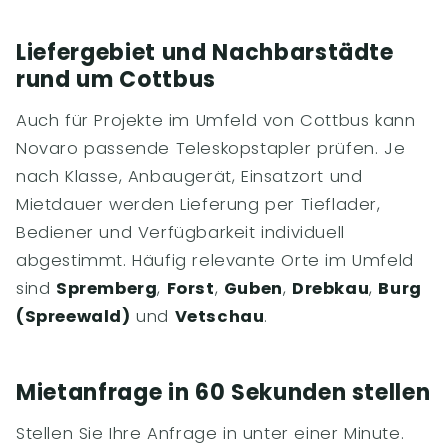
Liefergebiet und Nachbarstädte
rund um Cottbus
Auch für Projekte im Umfeld von Cottbus kann
Novaro passende Teleskopstapler prüfen. Je
nach Klasse, Anbaugerät, Einsatzort und
Mietdauer werden Lieferung per Tieflader,
Bediener und Verfügbarkeit individuell
abgestimmt. Häufig relevante Orte im Umfeld
sind
Spremberg
,
Forst
,
Guben
,
Drebkau
,
Burg
(Spreewald)
und
Vetschau
.
Mietanfrage in 60 Sekunden stellen
Stellen Sie Ihre Anfrage in unter einer Minute.