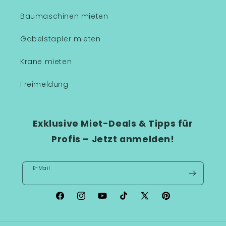
Baumaschinen mieten
Gabelstapler mieten
Krane mieten
Freimeldung
Exklusive Miet-Deals & Tipps für
Profis – Jetzt anmelden!
E-Mail
Facebook
Instagram
YouTube
TikTok
X
Pinterest
(Twitter)