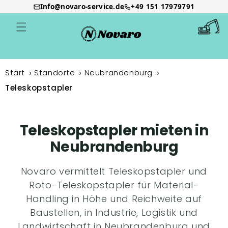
Info@novaro-service.de
+49 151 17979791
Direkt
zum
Warenkor
Inhalt
Start
Standorte
Neubrandenburg
Teleskopstapler
Teleskopstapler mieten in
Neubrandenburg
Novaro vermittelt Teleskopstapler und
Roto-Teleskopstapler für Material-
Handling in Höhe und Reichweite auf
Baustellen, in Industrie, Logistik und
Landwirtschaft in Neubrandenburg und