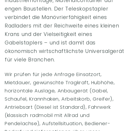
Industriemontage, Materialcontainer auf
engen Baustellen. Der Teleskopstapler
verbindet die Manövrierfähigkeit eines
Radladers mit der Reichweite eines kleinen
Krans und der Vielseitigkeit eines
Gabelstaplers – und ist damit das
ökonomisch wirtschaftlichste Universalgerät
für viele Branchen.
Wir prüfen für jede Anfrage Einsatzort,
Mietdauer, gewünschte Tragkraft, Hubhöhe,
horizontale Auslage, Anbaugerät (Gabel,
Schaufel, Krannhaken, Arbeitskorb, Greifer),
Antriebsart (Diesel ist Standard), Fahrwerk
(klassisch radmobil mit Allrad und
Pendelachse), Aufstellsituation, Bediener-