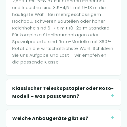
2,5–3 t mit 6–8 m. Für Standard-Hochbau
und Industrie sind 3,5–4,5 t mit 9–13 m die
häufigste Wahl. Bei mehrgeschossigem
Hochbau, schweren Bauteilen oder hoher
Reichhöhe sind 6–7 t mit 18–25 m Standard.
Für komplexe Stahlbaumontagen oder
Spezialprojekte sind Roto-Modelle mit 360°-
Rotation die wirtschaftlichste Wahl. Schildern
Sie uns Aufgabe und Last – wir empfehlen
die passende Klasse.
Klassischer Teleskopstapler oder Roto-
Modell – was passt wann?
Welche Anbaugeräte gibt es?