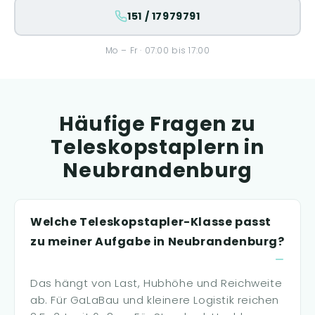
151 / 17979791
Mo – Fr · 07:00 bis 17:00
Häufige Fragen zu
Teleskopstaplern in
Neubrandenburg
Welche Teleskopstapler-Klasse passt
zu meiner Aufgabe in Neubrandenburg?
Das hängt von Last, Hubhöhe und Reichweite
ab. Für GaLaBau und kleinere Logistik reichen