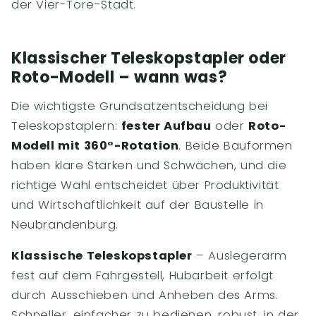
der Vier-Tore-Stadt.
Klassischer Teleskopstapler oder
Roto-Modell – wann was?
Die wichtigste Grundsatzentscheidung bei
Teleskopstaplern:
fester Aufbau
oder
Roto-
Modell mit 360°-Rotation
. Beide Bauformen
haben klare Stärken und Schwächen, und die
richtige Wahl entscheidet über Produktivität
und Wirtschaftlichkeit auf der Baustelle in
Neubrandenburg.
Klassische Teleskopstapler
– Auslegerarm
fest auf dem Fahrgestell, Hubarbeit erfolgt
durch Ausschieben und Anheben des Arms.
Schneller, einfacher zu bedienen, robust, in der