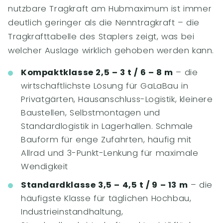
nutzbare Tragkraft am Hubmaximum ist immer
deutlich geringer als die Nenntragkraft – die
Tragkrafttabelle des Staplers zeigt, was bei
welcher Auslage wirklich gehoben werden kann.
Kompaktklasse 2,5 – 3 t / 6 – 8 m
– die
wirtschaftlichste Lösung für GaLaBau in
Privatgärten, Hausanschluss-Logistik, kleinere
Baustellen, Selbstmontagen und
Standardlogistik in Lagerhallen. Schmale
Bauform für enge Zufahrten, häufig mit
Allrad und 3-Punkt-Lenkung für maximale
Wendigkeit
Standardklasse 3,5 – 4,5 t / 9 – 13 m
– die
häufigste Klasse für täglichen Hochbau,
Industrieinstandhaltung,