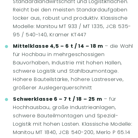
Standardlandwirtschaft und Logistikflächen.
Reicht bei den meisten Standardaufgaben
locker aus, robust und produktiv. Klassische
Modelle: Manitou MT 933 / MT 1335, JCB 535-
95 / 540-140, Kramer KT447
Mittelklasse 4,5 – 6 t / 14 – 18 m
– die Wahl
für Hochbau in mehrgeschossigen
Bauvorhaben, Industrie mit hohen Hallen,
schwere Logistik und Stahlbaumontage.
Höhere Bauteilstärke, höhere Lastreserve,
größerer Auslegerquerschnitt
Schwerklasse 6 – 7 t / 18 – 25 m
– für
Hochhausbau, große Industrieanlagen,
schwere Bauteilmontagen und Spezial-
Logistik mit hohen Lasten. Klassische Modelle:
Manitou MT 1840, JCB 540-200, Merlo P 65.14