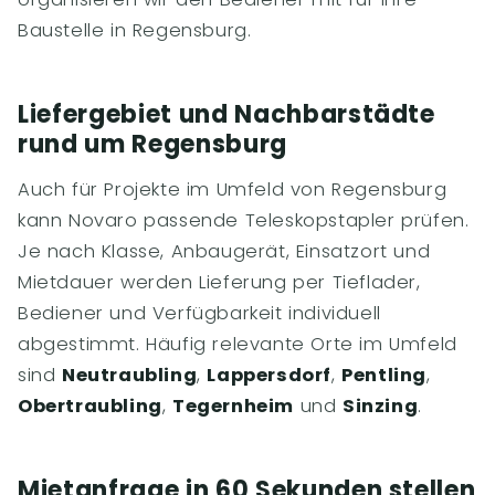
Baustelle in Regensburg.
Liefergebiet und Nachbarstädte
rund um Regensburg
Auch für Projekte im Umfeld von Regensburg
kann Novaro passende Teleskopstapler prüfen.
Je nach Klasse, Anbaugerät, Einsatzort und
Mietdauer werden Lieferung per Tieflader,
Bediener und Verfügbarkeit individuell
abgestimmt. Häufig relevante Orte im Umfeld
sind
Neutraubling
,
Lappersdorf
,
Pentling
,
Obertraubling
,
Tegernheim
und
Sinzing
.
Mietanfrage in 60 Sekunden stellen