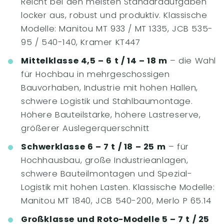
Reicht bei den meisten Standardaufgaben
locker aus, robust und produktiv. Klassische
Modelle: Manitou MT 933 / MT 1335, JCB 535-
95 / 540-140, Kramer KT447
Mittelklasse 4,5 – 6 t / 14 – 18 m
– die Wahl
für Hochbau in mehrgeschossigen
Bauvorhaben, Industrie mit hohen Hallen,
schwere Logistik und Stahlbaumontage.
Höhere Bauteilstärke, höhere Lastreserve,
größerer Auslegerquerschnitt
Schwerklasse 6 – 7 t / 18 – 25 m
– für
Hochhausbau, große Industrieanlagen,
schwere Bauteilmontagen und Spezial-
Logistik mit hohen Lasten. Klassische Modelle:
Manitou MT 1840, JCB 540-200, Merlo P 65.14
Großklasse und Roto-Modelle 5 – 7 t / 25