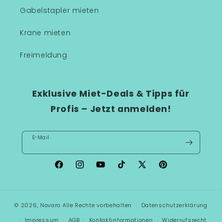
Gabelstapler mieten
Krane mieten
Freimeldung
Exklusive Miet-Deals & Tipps für
Profis – Jetzt anmelden!
E-Mail
Facebook
Instagram
YouTube
TikTok
X
Pinterest
(Twitter)
© 2026,
Novaro
Alle Rechte vorbehalten
Datenschutzerklärung
Impressum
AGB
Kontaktinformationen
Widerrufsrecht