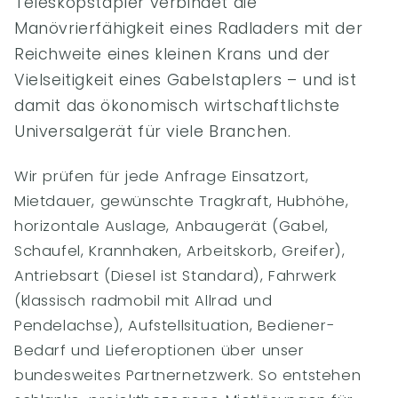
Teleskopstapler verbindet die
Manövrierfähigkeit eines Radladers mit der
Reichweite eines kleinen Krans und der
Vielseitigkeit eines Gabelstaplers – und ist
damit das ökonomisch wirtschaftlichste
Universalgerät für viele Branchen.
Wir prüfen für jede Anfrage Einsatzort,
Mietdauer, gewünschte Tragkraft, Hubhöhe,
horizontale Auslage, Anbaugerät (Gabel,
Schaufel, Krannhaken, Arbeitskorb, Greifer),
Antriebsart (Diesel ist Standard), Fahrwerk
(klassisch radmobil mit Allrad und
Pendelachse), Aufstellsituation, Bediener-
Bedarf und Lieferoptionen über unser
bundesweites Partnernetzwerk. So entstehen