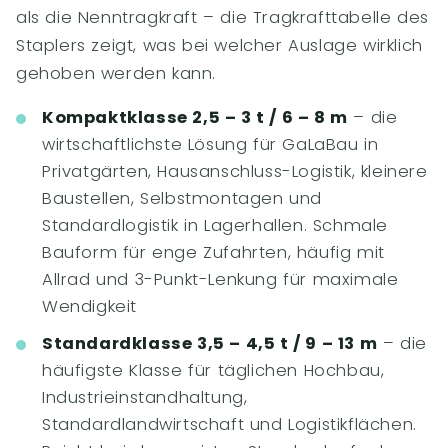
als die Nenntragkraft – die Tragkrafttabelle des
Staplers zeigt, was bei welcher Auslage wirklich
gehoben werden kann.
Kompaktklasse 2,5 – 3 t / 6 – 8 m
– die
wirtschaftlichste Lösung für GaLaBau in
Privatgärten, Hausanschluss-Logistik, kleinere
Baustellen, Selbstmontagen und
Standardlogistik in Lagerhallen. Schmale
Bauform für enge Zufahrten, häufig mit
Allrad und 3-Punkt-Lenkung für maximale
Wendigkeit
Standardklasse 3,5 – 4,5 t / 9 – 13 m
– die
häufigste Klasse für täglichen Hochbau,
Industrieinstandhaltung,
Standardlandwirtschaft und Logistikflächen.