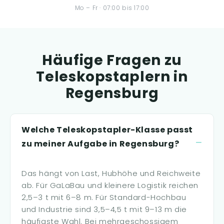
Mo – Fr · 07:00 bis 17:00
Häufige Fragen zu
Teleskopstaplern in
Regensburg
Welche Teleskopstapler-Klasse passt
zu meiner Aufgabe in Regensburg?
Das hängt von Last, Hubhöhe und Reichweite
ab. Für GaLaBau und kleinere Logistik reichen
2,5–3 t mit 6–8 m. Für Standard-Hochbau
und Industrie sind 3,5–4,5 t mit 9–13 m die
häufigste Wahl. Bei mehrgeschossigem