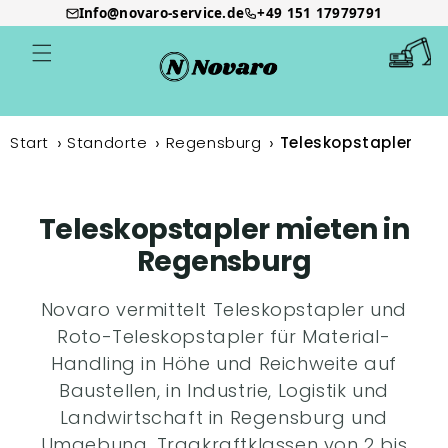
Info@novaro-service.de
+49 151 17979791
Direkt
zum
Warenkor
Inhalt
Start
Standorte
Regensburg
Teleskopstapler
Teleskopstapler mieten in
Regensburg
Novaro vermittelt Teleskopstapler und
Roto-Teleskopstapler für Material-
Handling in Höhe und Reichweite auf
Baustellen, in Industrie, Logistik und
Landwirtschaft in Regensburg und
Umgebung. Tragkraftklassen von 2 bis