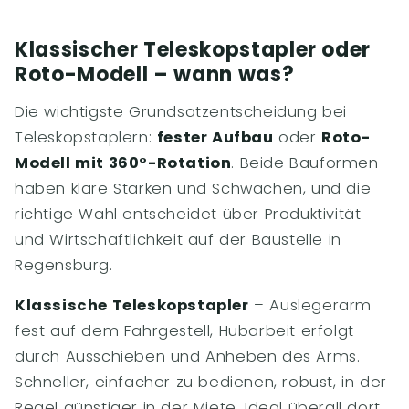
Klassischer Teleskopstapler oder
Roto-Modell – wann was?
Die wichtigste Grundsatzentscheidung bei
Teleskopstaplern:
fester Aufbau
oder
Roto-
Modell mit 360°-Rotation
. Beide Bauformen
haben klare Stärken und Schwächen, und die
richtige Wahl entscheidet über Produktivität
und Wirtschaftlichkeit auf der Baustelle in
Regensburg.
Klassische Teleskopstapler
– Auslegerarm
fest auf dem Fahrgestell, Hubarbeit erfolgt
durch Ausschieben und Anheben des Arms.
Schneller, einfacher zu bedienen, robust, in der
Regel günstiger in der Miete. Ideal überall dort,