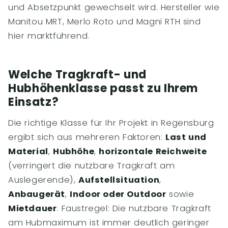
und Absetzpunkt gewechselt wird. Hersteller wie
Manitou MRT, Merlo Roto und Magni RTH sind
hier marktführend.
Welche Tragkraft- und
Hubhöhenklasse passt zu Ihrem
Einsatz?
Die richtige Klasse für Ihr Projekt in Regensburg
ergibt sich aus mehreren Faktoren:
Last und
Material
,
Hubhöhe
,
horizontale Reichweite
(verringert die nutzbare Tragkraft am
Auslegerende),
Aufstellsituation
,
Anbaugerät
,
Indoor oder Outdoor
sowie
Mietdauer
. Faustregel: Die nutzbare Tragkraft
am Hubmaximum ist immer deutlich geringer