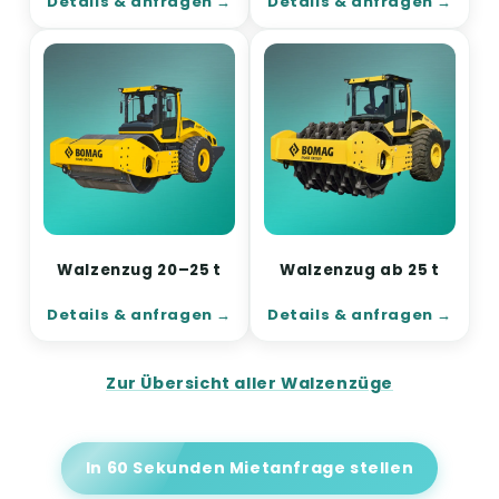
Details & anfragen
Details & anfragen
Walzenzug 20–25 t
Walzenzug ab 25 t
Details & anfragen
Details & anfragen
Zur Übersicht aller Walzenzüge
In 60 Sekunden Mietanfrage stellen