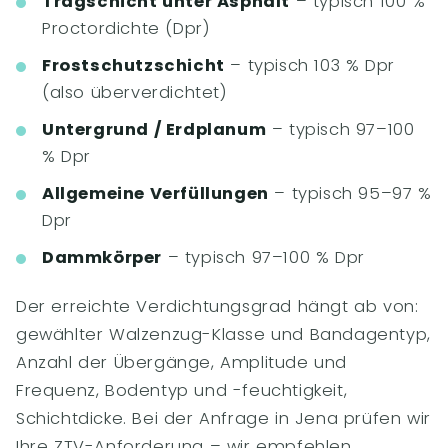
Tragschicht unter Asphalt
– typisch 100 %
Proctordichte (Dpr)
Frostschutzschicht
– typisch 103 % Dpr
(also überverdichtet)
Untergrund / Erdplanum
– typisch 97–100
% Dpr
Allgemeine Verfüllungen
– typisch 95–97 %
Dpr
Dammkörper
– typisch 97–100 % Dpr
Der erreichte Verdichtungsgrad hängt ab von:
gewählter Walzenzug-Klasse und Bandagentyp,
Anzahl der Übergänge, Amplitude und
Frequenz, Bodentyp und -feuchtigkeit,
Schichtdicke. Bei der Anfrage in Jena prüfen wir
Ihre ZTV-Anforderung – wir empfehlen