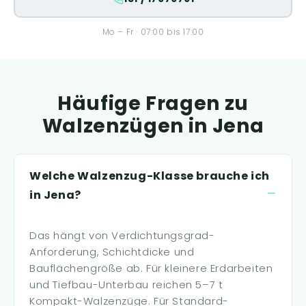
Mo – Fr · 07:00 bis 17:00
Häufige Fragen zu
Walzenzügen in Jena
Welche Walzenzug-Klasse brauche ich
in Jena?
Das hängt von Verdichtungsgrad-
Anforderung, Schichtdicke und
Bauflächengröße ab. Für kleinere Erdarbeiten
und Tiefbau-Unterbau reichen 5–7 t
Kompakt-Walzenzüge. Für Standard-