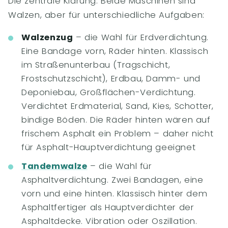
Die zentrale Klärung. Beide Maschinen sind
Walzen, aber für unterschiedliche Aufgaben:
Walzenzug
– die Wahl für Erdverdichtung.
Eine Bandage vorn, Räder hinten. Klassisch
im Straßenunterbau (Tragschicht,
Frostschutzschicht), Erdbau, Damm- und
Deponiebau, Großflächen-Verdichtung.
Verdichtet Erdmaterial, Sand, Kies, Schotter,
bindige Böden. Die Räder hinten wären auf
frischem Asphalt ein Problem – daher nicht
für Asphalt-Hauptverdichtung geeignet
Tandemwalze
– die Wahl für
Asphaltverdichtung. Zwei Bandagen, eine
vorn und eine hinten. Klassisch hinter dem
Asphaltfertiger als Hauptverdichter der
Asphaltdecke. Vibration oder Oszillation.