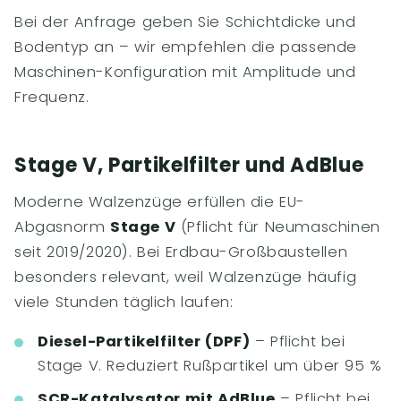
Bei der Anfrage geben Sie Schichtdicke und
Bodentyp an – wir empfehlen die passende
Maschinen-Konfiguration mit Amplitude und
Frequenz.
Stage V, Partikelfilter und AdBlue
Moderne Walzenzüge erfüllen die EU-
Abgasnorm
Stage V
(Pflicht für Neumaschinen
seit 2019/2020). Bei Erdbau-Großbaustellen
besonders relevant, weil Walzenzüge häufig
viele Stunden täglich laufen:
Diesel-Partikelfilter (DPF)
– Pflicht bei
Stage V. Reduziert Rußpartikel um über 95 %
SCR-Katalysator mit AdBlue
– Pflicht bei