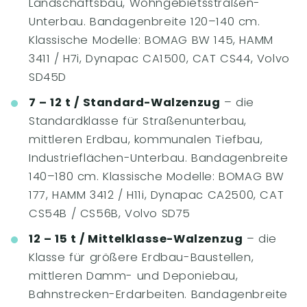
Landschaftsbau, Wohngebietsstraßen-
Unterbau. Bandagenbreite 120–140 cm.
Klassische Modelle: BOMAG BW 145, HAMM
3411 / H7i, Dynapac CA1500, CAT CS44, Volvo
SD45D
7 – 12 t / Standard-Walzenzug
– die
Standardklasse für Straßenunterbau,
mittleren Erdbau, kommunalen Tiefbau,
Industrieflächen-Unterbau. Bandagenbreite
140–180 cm. Klassische Modelle: BOMAG BW
177, HAMM 3412 / H11i, Dynapac CA2500, CAT
CS54B / CS56B, Volvo SD75
12 – 15 t / Mittelklasse-Walzenzug
– die
Klasse für größere Erdbau-Baustellen,
mittleren Damm- und Deponiebau,
Bahnstrecken-Erdarbeiten. Bandagenbreite