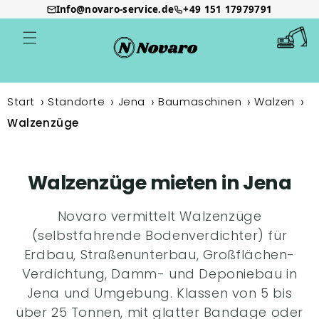
Info@novaro-service.de
+49 151 17979791
Direkt
zum
Warenkor
Inhalt
Start
Standorte
Jena
Baumaschinen
Walzen
Walzenzüge
Walzenzüge mieten in Jena
Novaro vermittelt Walzenzüge
(selbstfahrende Bodenverdichter) für
Erdbau, Straßenunterbau, Großflächen-
Verdichtung, Damm- und Deponiebau in
Jena und Umgebung. Klassen von 5 bis
über 25 Tonnen, mit glatter Bandage oder