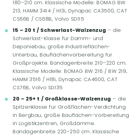
180–210 cm. Klassische Modelle: BOMAG BW
213, HAMM 3414 / H13i, Dynapac CA3500, CAT
CS66B / CS68B, Volvo SD115
15 – 20 t / Schwerlast-Walzenzug
– die
Schwerlast-Klasse für Damm- und
Deponiebau, große Industrieflächen-
Unterbau, Bauflächenvorbereitung für
Großprojekte. Bandagenbreite 210–220 cm.
Klassische Modelle: BOMAG BW 216 / BW 219,
HAMM 3516 / H18i, Dynapac CA4600, CAT
CS76B, Volvo SD135
20 – 25+ t / Großklasse-Walzenzug
– die
Spitzenklasse für Großflächen-Verdichtung
in Bergbau, große Bauflächen-Vorbereitung
in Logistikzentren, Großdämme.
Bandagenbreite 220–250 cm. Klassische