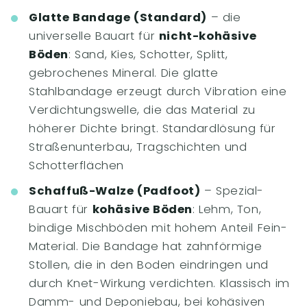
Glatte Bandage (Standard)
– die
universelle Bauart für
nicht-kohäsive
Böden
: Sand, Kies, Schotter, Splitt,
gebrochenes Mineral. Die glatte
Stahlbandage erzeugt durch Vibration eine
Verdichtungswelle, die das Material zu
höherer Dichte bringt. Standardlösung für
Straßenunterbau, Tragschichten und
Schotterflächen
Schaffuß-Walze (Padfoot)
– Spezial-
Bauart für
kohäsive Böden
: Lehm, Ton,
bindige Mischböden mit hohem Anteil Fein-
Material. Die Bandage hat zahnförmige
Stollen, die in den Boden eindringen und
durch Knet-Wirkung verdichten. Klassisch im
Damm- und Deponiebau, bei kohäsiven