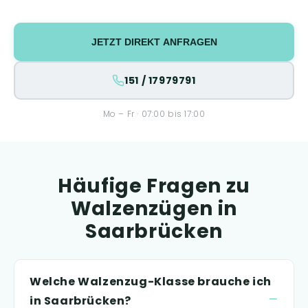
JETZT DIREKT ANFRAGEN
151 / 17979791
Mo – Fr · 07:00 bis 17:00
Häufige Fragen zu
Walzenzügen in
Saarbrücken
Welche Walzenzug-Klasse brauche ich
in Saarbrücken?