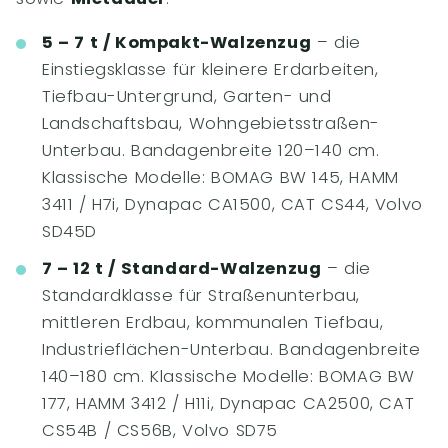
5 – 7 t / Kompakt-Walzenzug
– die
Einstiegsklasse für kleinere Erdarbeiten,
Tiefbau-Untergrund, Garten- und
Landschaftsbau, Wohngebietsstraßen-
Unterbau. Bandagenbreite 120–140 cm.
Klassische Modelle: BOMAG BW 145, HAMM
3411 / H7i, Dynapac CA1500, CAT CS44, Volvo
SD45D
7 – 12 t / Standard-Walzenzug
– die
Standardklasse für Straßenunterbau,
mittleren Erdbau, kommunalen Tiefbau,
Industrieflächen-Unterbau. Bandagenbreite
140–180 cm. Klassische Modelle: BOMAG BW
177, HAMM 3412 / H11i, Dynapac CA2500, CAT
CS54B / CS56B, Volvo SD75