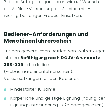
Bei der Anfrage organisieren wir auf Wunsch
die AdBlue-Versorgung als Service mit –
wichtig bei langen Erdbau-Einsätzen.
Bediener-Anforderungen und
Maschinenführerschein
Für den gewerblichen Betrieb von Walzenzügen
ist eine
Befähigung nach DGUV-Grundsatz
308-009
erforderlich
(Erdbaumaschinenführerschein).
Voraussetzungen für den Bediener:
Mindestalter 18 Jahre
Körperliche und geistige Eignung (häufig per
Eignungsuntersuchung G 25 nachgewiesen)