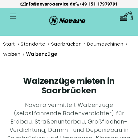
Info@novaro-service.de
+49 151 17979791
Direkt
zum
Warenkor
Inhalt
Start
Standorte
Saarbrücken
Baumaschinen
Walzen
Walzenzüge
Walzenzüge mieten in
Saarbrücken
Novaro vermittelt Walzenzüge
(selbstfahrende Bodenverdichter) für
Erdbau, Straßenunterbau, Großflächen-
Verdichtung, Damm- und Deponiebau in