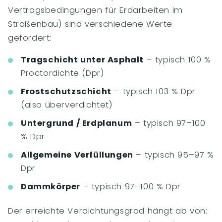
Vertragsbedingungen für Erdarbeiten im
Straßenbau) sind verschiedene Werte
gefordert:
Tragschicht unter Asphalt
– typisch 100 %
Proctordichte (Dpr)
Frostschutzschicht
– typisch 103 % Dpr
(also überverdichtet)
Untergrund / Erdplanum
– typisch 97–100
% Dpr
Allgemeine Verfüllungen
– typisch 95–97 %
Dpr
Dammkörper
– typisch 97–100 % Dpr
Der erreichte Verdichtungsgrad hängt ab von: