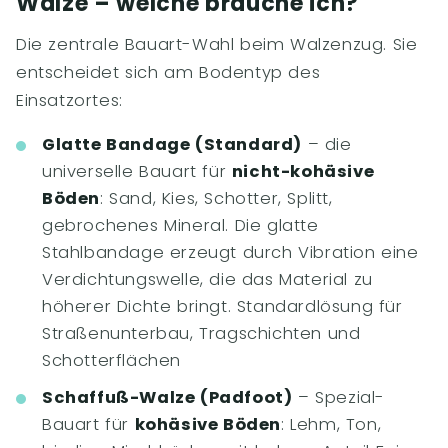
Walze – welche brauche ich?
Die zentrale Bauart-Wahl beim Walzenzug. Sie
entscheidet sich am Bodentyp des
Einsatzortes:
Glatte Bandage (Standard)
– die
universelle Bauart für
nicht-kohäsive
Böden
: Sand, Kies, Schotter, Splitt,
gebrochenes Mineral. Die glatte
Stahlbandage erzeugt durch Vibration eine
Verdichtungswelle, die das Material zu
höherer Dichte bringt. Standardlösung für
Straßenunterbau, Tragschichten und
Schotterflächen
Schaffuß-Walze (Padfoot)
– Spezial-
Bauart für
kohäsive Böden
: Lehm, Ton,