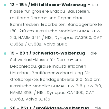
12 – 15 t / Mittelklasse-Walzenzug
– die
Klasse für größere Erdbau-Baustellen,
mittleren Damm- und Deponiebau,
Bahnstrecken-Erdarbeiten. Bandagenbreite
180–210 cm. Klassische Modelle: BOMAG BW
213, HAMM 3414 / H13i, Dynapac CA3500, CAT
CS66B / CS68B, Volvo SD115
15 – 20 t / Schwerlast-Walzenzug
– die
Schwerlast-Klasse für Damm- und
Deponiebau, große Industrieflächen-
Unterbau, Bauflächenvorbereitung für
Großprojekte. Bandagenbreite 210–220 cm.
Klassische Modelle: BOMAG BW 216 / BW 219,
HAMM 3516 / H18i, Dynapac CA4600, CAT
CS76B, Volvo SD135
20 – 25+ t / Großklasse-Walzenzug
– die