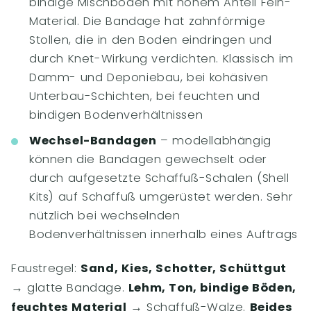
bindige Mischböden mit hohem Anteil Fein-
Material. Die Bandage hat zahnförmige
Stollen, die in den Boden eindringen und
durch Knet-Wirkung verdichten. Klassisch im
Damm- und Deponiebau, bei kohäsiven
Unterbau-Schichten, bei feuchten und
bindigen Bodenverhältnissen
Wechsel-Bandagen
– modellabhängig
können die Bandagen gewechselt oder
durch aufgesetzte Schaffuß-Schalen (Shell
Kits) auf Schaffuß umgerüstet werden. Sehr
nützlich bei wechselnden
Bodenverhältnissen innerhalb eines Auftrags
Faustregel:
Sand, Kies, Schotter, Schüttgut
→ glatte Bandage.
Lehm, Ton, bindige Böden,
feuchtes Material
→ Schaffuß-Walze.
Beides