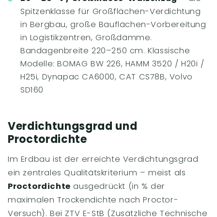
Spitzenklasse für Großflächen-Verdichtung
in Bergbau, große Bauflächen-Vorbereitung
in Logistikzentren, Großdämme.
Bandagenbreite 220–250 cm. Klassische
Modelle: BOMAG BW 226, HAMM 3520 / H20i /
H25i, Dynapac CA6000, CAT CS78B, Volvo
SD160
Verdichtungsgrad und
Proctordichte
Im Erdbau ist der erreichte Verdichtungsgrad
ein zentrales Qualitätskriterium – meist als
Proctordichte
ausgedrückt (in % der
maximalen Trockendichte nach Proctor-
Versuch). Bei ZTV E-StB (Zusätzliche Technische