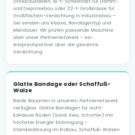
Großbaustellen, 18-t-Schwerlast für Damm-
und Deponiebau oder 22-t-Großklasse für
Großflächen-Verdichtung in Industriebau –
Sie senden uns Klasse, Bandagentyp und
Mietdauer. Wir prüfen passende Maschine
über unser Partnernetzwerk – ein
Ansprechpartner über die gesamte
Verdichtung.
Glatte Bandage oder Schaffuß-
Walze
Beide Bauarten in unserem Partnernetzwerk
verfügbar. Glatte Bandagen für nicht-
kohäsive Böden (Sand, Kies, Schotter) mit
höchster Energie-Einbringung –
Standardlösung im Erdbau. Schaffuß-Walzen