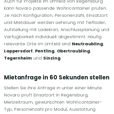
Auch für Projekte im Umfeld von Regensburg
kann Novaro passende Wohncontainer prüfen.
Je nach Konfiguration, Personenzahl, Einsatzort
und Mietdauer werden Lieferung mit Tieflader,
Aufstellung mit Ladekran, Anschlussplanung und
Verfügbarkeit individuell abgestimmt. Häufig
relevante Orte im Umfeld sind
Neutraubling
,
Lappersdorf
,
Pentling
,
Obertraubling
,
Tegernheim
und
Sinzing
.
Mietanfrage in 60 Sekunden stellen
Stellen Sie Ihre Anfrage in unter einer Minute.
Novaro prüft Einsatzort in Regensburg,
Mietzeitraum, gewünschten Wohncontainer-
Typ, Personenzahl pro Modul, Ausstattung