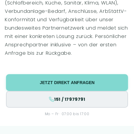
(Schlafbereich, Küche, Sanitär, Klima, WLAN),
Verbundanlage-Bedarf, Anschlüsse, ArbStättV-
Konformität und Verfügbarkeit über unser
bundesweites Partnernetzwerk und meldet sich
mit einer konkreten Lösung zurück. Persönlicher
Ansprechpartner inklusive – von der ersten
Anfrage bis zur Rückgabe.
JETZT DIREKT ANFRAGEN
151 / 17979791
Mo – Fr · 07:00 bis 17:00