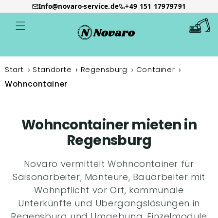
Info@novaro-service.de
+49 151 17979791
Direkt
zum
Warenkor
Inhalt
Start
Standorte
Regensburg
Container
Wohncontainer
Wohncontainer mieten in
Regensburg
Novaro vermittelt Wohncontainer für
Saisonarbeiter, Monteure, Bauarbeiter mit
Wohnpflicht vor Ort, kommunale
Unterkünfte und Übergangslösungen in
Regensburg und Umgebung. Einzelmodule