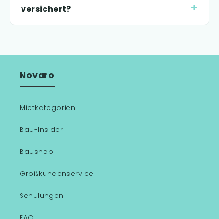
versichert?
Novaro
Mietkategorien
Bau-Insider
Baushop
Großkundenservice
Schulungen
FAQ