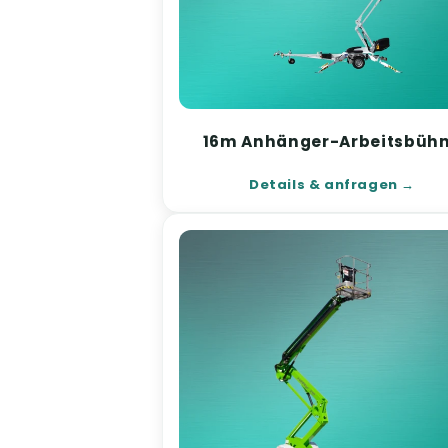
16m Anhänger-Arbeitsbüh
Details & anfragen