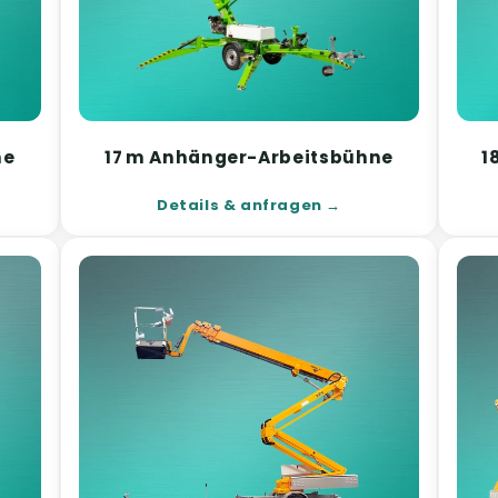
ne
17 m Anhänger-Arbeitsbühne
1
Details & anfragen