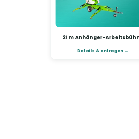
21 m Anhänger-Arbeitsbüh
Details & anfragen