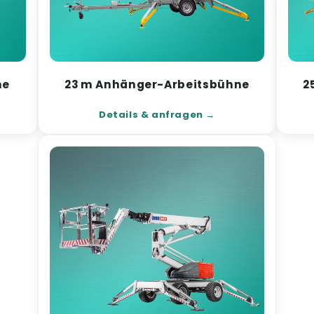
ne
23 m Anhänger-Arbeitsbühne
2
Details & anfragen