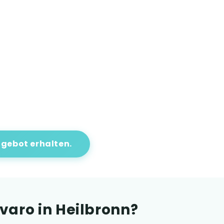
gebot erhalten.
aro in Heilbronn?