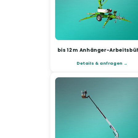
bis 12 m Anhänger-Arbeitsb
Details & anfragen