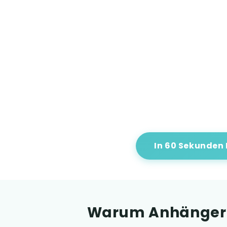
In 60 Sekunden
Warum Anhängerar