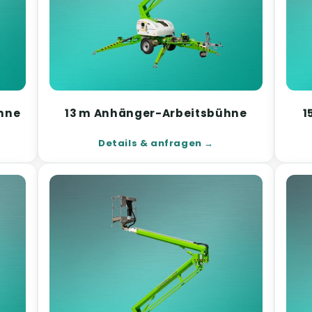
ühne
13 m Anhänger-Arbeitsbühne
1
Details & anfragen