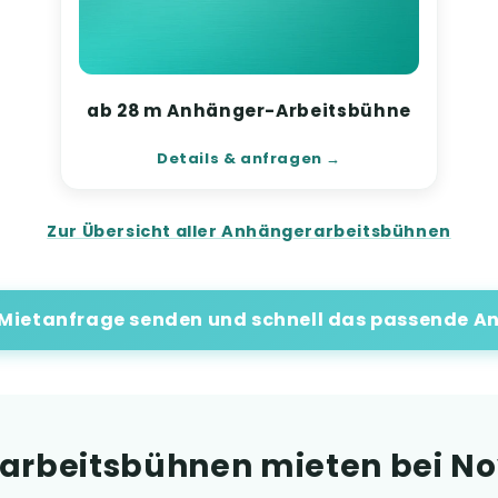
ab 28 m Anhänger-Arbeitsbühne
Details & anfragen
Zur Übersicht aller Anhängerarbeitsbühnen
 Mietanfrage senden und schnell das passende An
beitsbühnen mieten bei Nov