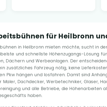
eitsbühnen für Heilbronn 
ühnen in Heilbronn mieten möchte, sucht in der
lexibelste und schnellste Höhenzugangs-Lösung fü
n, Dächern und Werbeanlagen. Der entscheidend
n zusätzliches Fahrzeug nötig, keine Lieferkosten
nen Pkw hängen und losfahren. Damit sind Anhä
 Maler, Dachdecker, Werbetechniker, Glaser, Ha
ereinigung und alle Betriebe, die Höhenarbeiten 
gesgeschäfts haben.