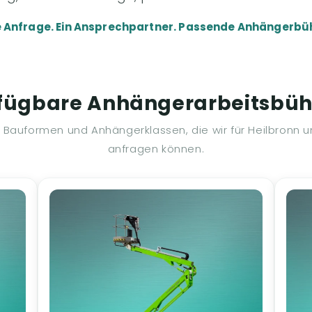
e Anfrage. Ein Ansprechpartner. Passende Anhängerbü
fügbare Anhängerarbeitsbü
, Bauformen und Anhängerklassen, die wir für Heilbronn
anfragen können.