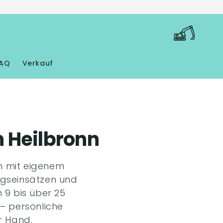
Warenkorb
AQ
Verkauf
 Heilbronn
n mit eigenem
ngseinsätzen und
 9 bis über 25
– persönliche
r Hand.