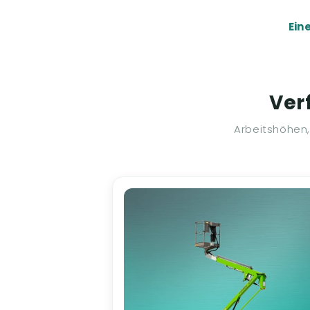
Ein
Ver
Arbeitshöhen