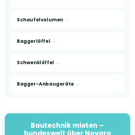
Schaufelvolumen
Baggerlöffel
Schwenklöffel
Bagger-Anbaugeräte
Bautechnik mieten –
bundesweit über Novaro