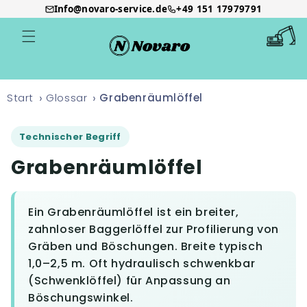
Info@novaro-service.de
+49 151 17979791
Direkt
zum
Warenkor
Inhalt
Start
Glossar
Grabenräumlöffel
Technischer Begriff
Grabenräumlöffel
Ein Grabenräumlöffel ist ein breiter,
zahnloser Baggerlöffel zur Profilierung von
Gräben und Böschungen. Breite typisch
1,0–2,5 m. Oft hydraulisch schwenkbar
(Schwenklöffel) für Anpassung an
Böschungswinkel.