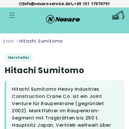
Info@novaro-service.de
+49 151 17979791
Direkt
zum
Warenkor
Inhalt
Start
Hitachi Sumitomo
Hersteller
Hitachi Sumitomo
Hitachi Sumitomo Heavy Industries
Construction Crane Co. ist ein Joint
Venture für Raupenkrane (gegründet
2002). Marktführer im Raupenkran-
Segment mit Tragkräften bis 250 t.
Hauptsitz Japan, Vertrieb weltweit über