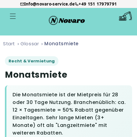
Info@novaro-service.de
+49 151 17979791
Direkt
zum
Warenkor
Inhalt
Start
Glossar
Monatsmiete
Recht & Vermietung
Monatsmiete
Die Monatsmiete ist der Mietpreis für 28
oder 30 Tage Nutzung. Branchenüblich: ca.
12 × Tagesmiete = 50% Rabatt gegenüber
Einzeltagen. Sehr lange Mieten (3+
Monate) oft als "Langzeitmiete" mit
weiteren Rabatten.