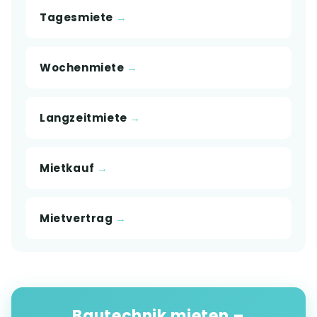
Tagesmiete
Wochenmiete
Langzeitmiete
Mietkauf
Mietvertrag
Bautechnik mieten –