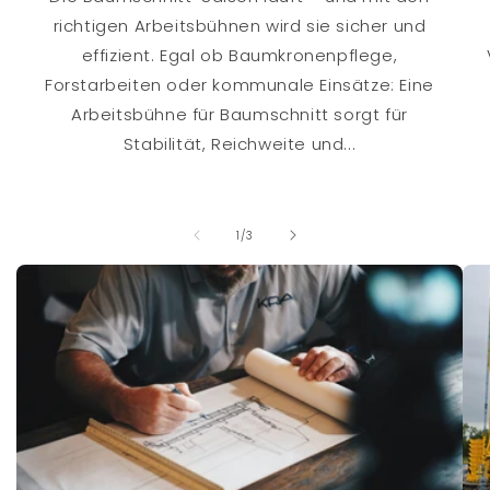
richtigen Arbeitsbühnen wird sie sicher und
effizient. Egal ob Baumkronenpflege,
Forstarbeiten oder kommunale Einsätze: Eine
Arbeitsbühne für Baumschnitt sorgt für
Stabilität, Reichweite und...
von
1
/
3