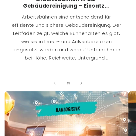
Gebäudereinigung – Einsatz...
Arbeitsbühnen sind entscheidend für
effiziente und sichere Gebäudereinigung. Der
Leitfaden zeigt, welche Bühnenarten es gibt,
wie sie in Innen- und Außenbereichen
eingesetzt werden und worauf Unternehmen
bei Höhe, Reichweite, Untergrund...
von
1
/
3