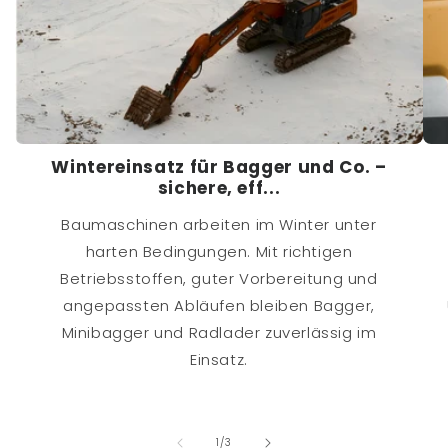
Wintereinsatz für Bagger und Co. –
sichere, eff...
Baumaschinen arbeiten im Winter unter
harten Bedingungen. Mit richtigen
Betriebsstoffen, guter Vorbereitung und
angepassten Abläufen bleiben Bagger,
Minibagger und Radlader zuverlässig im
Einsatz.
von
1
/
3