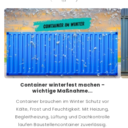
von
1
/
3
Container winterfest machen –
wichtige Maßnahme...
Container brauchen im Winter Schutz vor
Kälte, Frost und Feuchtigkeit. Mit Heizung,
Begleitheizung, Lüftung und Dachkontrolle
laufen Baustellencontainer zuverlässig.