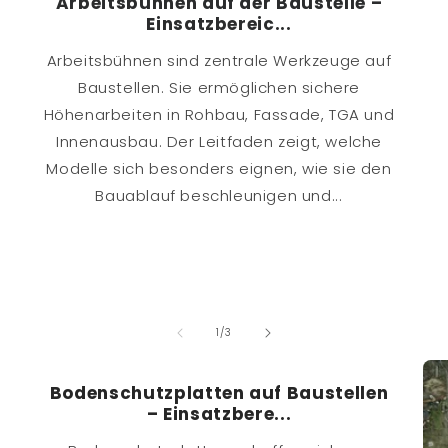
Arbeitsbühnen auf der Baustelle –
Einsatzbereic...
Arbeitsbühnen sind zentrale Werkzeuge auf
Baustellen. Sie ermöglichen sichere
Höhenarbeiten in Rohbau, Fassade, TGA und
Innenausbau. Der Leitfaden zeigt, welche
Modelle sich besonders eignen, wie sie den
Bauablauf beschleunigen und...
von
1
/
3
Bodenschutzplatten auf Baustellen
– Einsatzbere...