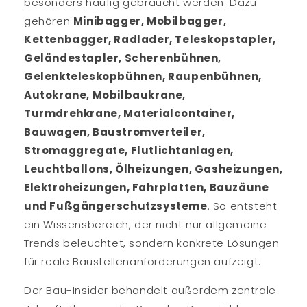
besonders häufig gebraucht werden. Dazu
gehören
Minibagger, Mobilbagger,
Kettenbagger, Radlader, Teleskopstapler,
Geländestapler, Scherenbühnen,
Gelenkteleskopbühnen, Raupenbühnen,
Autokrane, Mobilbaukrane,
Turmdrehkrane, Materialcontainer,
Bauwagen, Baustromverteiler,
Stromaggregate, Flutlichtanlagen,
Leuchtballons, Ölheizungen, Gasheizungen,
Elektroheizungen, Fahrplatten, Bauzäune
und Fußgängerschutzsysteme
. So entsteht
ein Wissensbereich, der nicht nur allgemeine
Trends beleuchtet, sondern konkrete Lösungen
für reale Baustellenanforderungen aufzeigt.
Der Bau-Insider behandelt außerdem zentrale