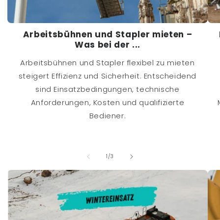
Arbeitsbühnen und Stapler mieten –
Was bei der ...
Arbeitsbühnen und Stapler flexibel zu mieten
steigert Effizienz und Sicherheit. Entscheidend
sind Einsatzbedingungen, technische
Anforderungen, Kosten und qualifizierte
Bediener.
von
1
/
3