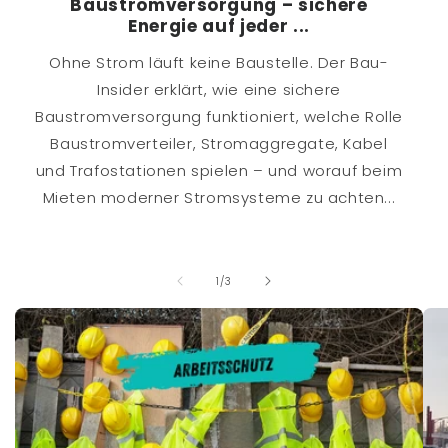
Baustromversorgung – sichere
Energie auf jeder ...
Ohne Strom läuft keine Baustelle. Der Bau-
Insider erklärt, wie eine sichere
Baustromversorgung funktioniert, welche Rolle
Baustromverteiler, Stromaggregate, Kabel
und Trafostationen spielen – und worauf beim
Mieten moderner Stromsysteme zu achten...
von
1
/
3