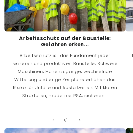
Arbeitsschutz auf der Baustelle:
Gefahren erken...
Arbeitsschutz ist das Fundament jeder
sicheren und produktiven Baustelle. Schwere
Maschinen, Höhenzugänge, wechselnde
Witterung und enge Zeitpläne erhöhen das
Risiko für Unfälle und Ausfallzeiten. Mit klaren
Strukturen, moderner PSA, sicheren...
von
1
/
3