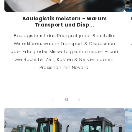
Baulogistik meistern – warum
Transport und Disp...
Baulogistik ist das Rückgrat jeder Baustelle.
Wir erklären, warum Transport & Disposition
über Erfolg oder Misserfolg entscheiden – und
wie Bauleiter Zeit, Kosten & Nerven sparen.
Praxisnah mit Novaro.
von
1
/
3