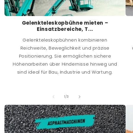
Gelenkteleskopbühne mieten –
Einsatzbereiche, T...
Gelenkteleskopbühnen kombinieren
Reichweite, Beweglichkeit und präzise
Positionierung. Sie ermöglichen sichere
Höhenarbeiten über Hindernisse hinweg und
sind ideal für Bau, Industrie und Wartung.
von
1
/
3