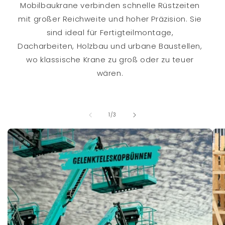
Mobilbaukrane verbinden schnelle Rüstzeiten
mit großer Reichweite und hoher Präzision. Sie
sind ideal für Fertigteilmontage,
Dacharbeiten, Holzbau und urbane Baustellen,
wo klassische Krane zu groß oder zu teuer
wären.
von
1
/
3