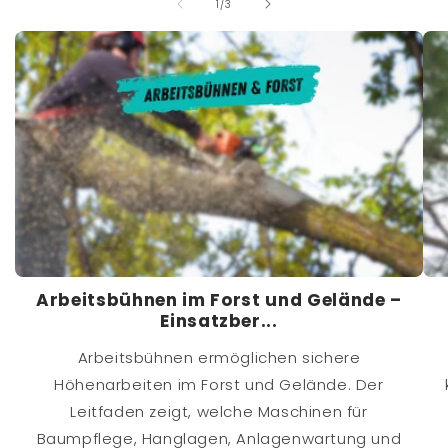
von
1
/
3
Arbeitsbühnen im Forst und Gelände –
Einsatzber...
Arbeitsbühnen ermöglichen sichere
Höhenarbeiten im Forst und Gelände. Der
Leitfaden zeigt, welche Maschinen für
Baumpflege, Hanglagen, Anlagenwartung und