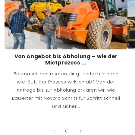
Von Angebot bis Abholung – wie der
Mietprozess ...
Baumaschinen mieten klingt einfach – doch
wie läuft der Prozess wirklich ab? Von der
Anfrage bis zur Abholung erklären wir, wie
Bauleiter mit Novaro Schritt für Schritt schnell
und sicher...
von
1
/
3